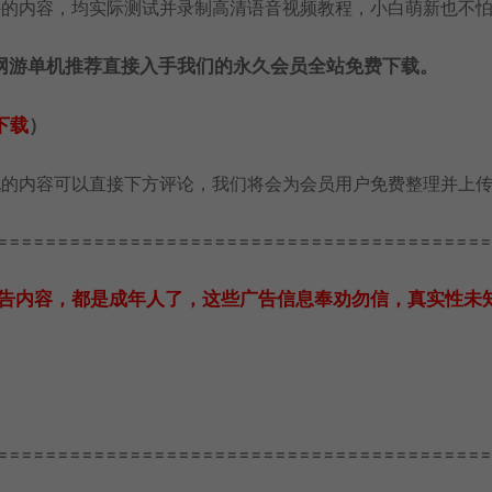
外的内容，均实际测试并录制高清语音视频教程，小白萌新也不
网游单机推荐直接入手我们的永久会员全站免费下载。
下载
）
玩的内容可以直接下方评论，我们将会为会员用户免费整理并上
=========================================
告内容，都是成年人了，这些广告信息奉劝勿信，真实性未
=========================================