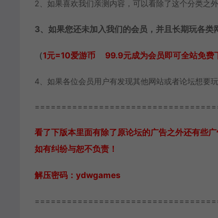
2、如果喜欢我们亲测内容，可以看除了这个分类之
3、如果您还未加入我们的会员，并且长期玩各类
（
1元=10爱游币 99.9元成为会员即可全站免费
4、如果各位会员用户有发现其他网站或者论坛想要
==================================
看了下版本里面有除了原论坛的广告之外还有些广
如有纠纷与恕不负责！
解压密码：ydwgames
==================================