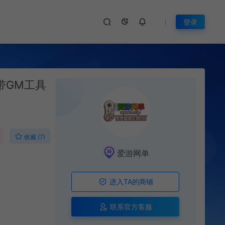
登录
带GM工具
收藏 (7)
爱游网单
进入TA的商铺
联系官方客服