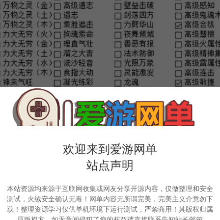
欢迎来到爱游网单
站点声明
本站资源均来源于互联网收集或网友分享开源内容，仅做整理和安全
测试，火绒安全确认无毒！网单内容无所谓完美，完美主义介意勿下
载！整理资源学习仅供单机环境下运行测试，严禁商用！其版权归属
原版权方，如无意间侵犯了您的权益请直接联系告知站长邮箱