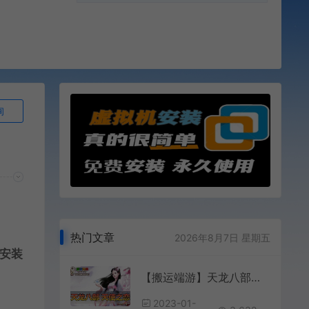
询
热门文章
2026年8月7日 星期五
安装
【搬运端游】天龙八部天使之恋假人虚拟机一键端内置GM桃花岛
2023-01-