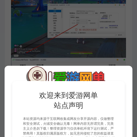
欢迎来到爱游网单
站点声明
本站资源均来源于互联网收集或网友分享开源内容，仅做整理
和安全测试，火绒安全确认无毒！网单内容无所谓完美，完美
主义介意勿下载！整理资源学习仅供单机环境下运行测试，严
禁商用！其版权归属原版权方，如无意间侵犯了您的权益请直