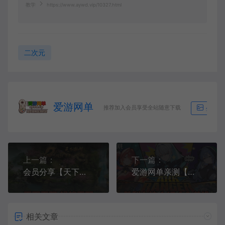
教学
https://www.aywd.vip/10327.html
二次元
爱游网单
推荐加入会员享受全站随意下载
生成海
上一篇：
下一篇：
会员分享【天下无双蚂蚁无双单机版】最新整理单机版本 带GM命令后台 武侠怀旧网游 免虚拟机一键端 配套视频教学
爱游网单亲测【胜利女神】最新整理更新第7版148.10.5NIKKE胜利女神妮姬单机版方舟活动148版本官服GM可无限抽卡全剧情免虚拟机一键端视频安装教学
相关文章