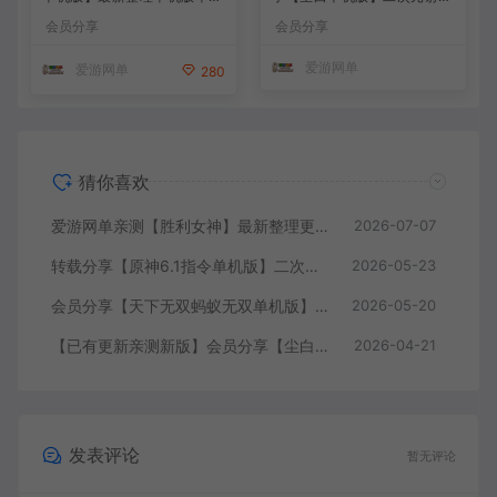
带GM命令后台 武侠怀旧网游
类网游单机版一键端
会员分享
会员分享
免虚拟机一键端 配套视频教
学
爱游网单
爱游网单
280
猜你喜欢
爱游网单亲测【胜利女神】最新整理更新第7版148.10.5NIKKE胜利女神妮姬单机版方舟活动148版本官服GM可无限抽卡全剧情免虚拟机一键端视频安装教学
2026-07-07
转载分享【原神6.1指令单机版】二次元网游单机版 指令模拟端 登录 战斗 地图 魔物 背包 抽卡 商店 MOD 未亲测图文教学
2026-05-23
会员分享【天下无双蚂蚁无双单机版】最新整理单机版本 带GM命令后台 武侠怀旧网游 免虚拟机一键端 配套视频教学
2026-05-20
【已有更新亲测新版】会员分享【尘白单机版】二次元射击类网游单机版一键端
2026-04-21
发表评论
暂无评论