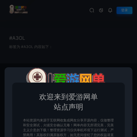
登录
#A3OL
标签为 #A3OL 内容如下：
首页
Tag Archives: A3OL
欢迎来到爱游网单
站点声明
本站资源均来源于互联网收集或网友分享开源内容，仅做整理
和安全测试，火绒安全确认无毒！网单内容无所谓完美，完美
主义介意勿下载！整理资源学习仅供单机环境下运行测试，严
A3OL单机版四职业送GM攻略韩
禁商用！其版权归属原版权方，如无意间侵犯了您的权益请直