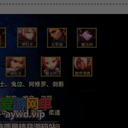
=========================================