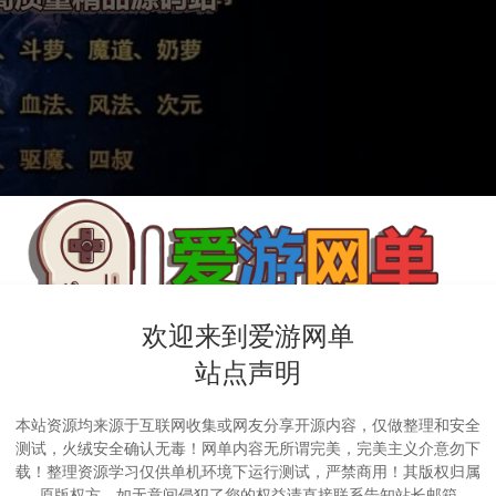
欢迎来到爱游网单
站点声明
本站资源均来源于互联网收集或网友分享开源内容，仅做整理和安全
测试，火绒安全确认无毒！网单内容无所谓完美，完美主义介意勿下
载！整理资源学习仅供单机环境下运行测试，严禁商用！其版权归属
原版权方，如无意间侵犯了您的权益请直接联系告知站长邮箱