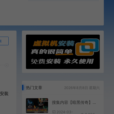
询
热门文章
2026年8月8日 星期六
安装
搜集内容【暗黑传奇】奇域录大型暗黑单机15职业12种族铭文雕刻GGE一键端
2024-03-