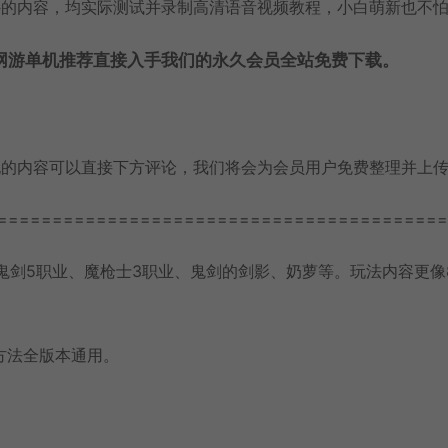
外的内容，均实际测试并录制高清语音视频教程，小白萌新也不
网游单机推荐直接入手我们的永久会员全站免费下载。
玩的内容可以直接下方评论，我们将会为会员用户免费整理并上
=========================================
鬼剑5职业、魔枪士3职业、鬼剑的剑影、奶萝等。玩法内容更像8
方法全版本通用。