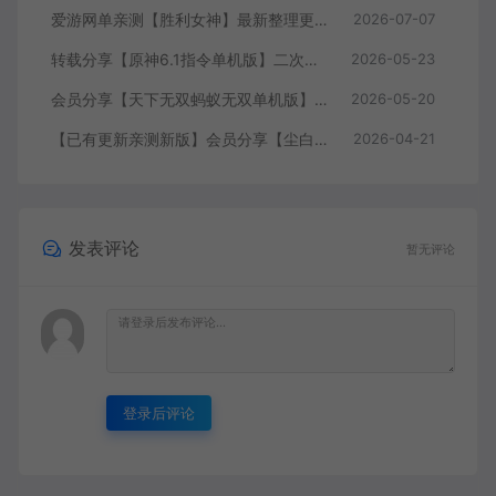
爱游网单亲测【胜利女神】最新整理更新第7版148.10.5NIKKE胜利女神妮姬单机版方舟活动148版本官服GM可无限抽卡全剧情免虚拟机一键端视频安装教学
2026-07-07
转载分享【原神6.1指令单机版】二次元网游单机版 指令模拟端 登录 战斗 地图 魔物 背包 抽卡 商店 MOD 未亲测图文教学
2026-05-23
会员分享【天下无双蚂蚁无双单机版】最新整理单机版本 带GM命令后台 武侠怀旧网游 免虚拟机一键端 配套视频教学
2026-05-20
【已有更新亲测新版】会员分享【尘白单机版】二次元射击类网游单机版一键端
2026-04-21
发表评论
暂无评论
登录后评论