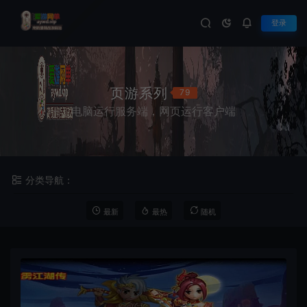
登录
页游系列
79
电脑运行服务端，网页运行客户端
分类导航：
最新
最热
随机