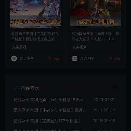
爱游网单亲测【完美国际173
爱游网单亲测【神魔大陆】断
单机版】最新整理完美国际17
罪者大反攻单机版DUBUG命
3V344新15职业鸿利商城版
令可发物品道具装备叶子虚拟
完美系列
完美系列
装备精炼128倍 视频安装教学
机一键端视频安装教学
虚拟机一键端
爱游网单
爱游网单
280
299
猜你喜欢
爱游网单亲测更新【诛仙单机版18职业】最新整理桃源诛仙精修第4版 配套GM工具可发物品装备点券 配套工具大全 虚拟机一键端 视频安装教学+手工端文本教学
2026-07-31
爱游网单亲测【斗破诛仙单机版】最新整理18职业超变 带GM物品后台 通用视频安装教学虚拟机一键端+手工端文本教学
2026-06-04
爱游网单亲测【完美国际173单机版】最新整理完美国际173V344新15职业鸿利商城版装备精炼128倍 视频安装教学 虚拟机一键端
2026-06-03