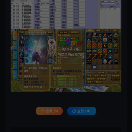
收藏 (5)
点赞 (
10
)