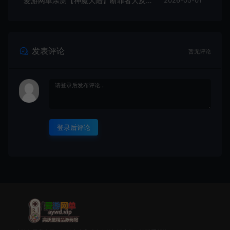
爱游网单亲测【神魔大陆】断罪者大反攻单机版DUBUG命令可发物品道具装备叶子虚拟机一键端视频安装教学
2026-05-01
发表评论
暂无评论
登录后评论