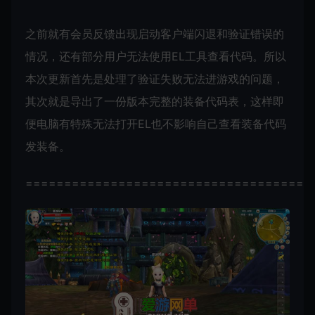
之前就有会员反馈出现启动客户端闪退和验证错误的
情况，还有部分用户无法使用EL工具查看代码。所以
本次更新首先是处理了验证失败无法进游戏的问题，
其次就是导出了一份版本完整的装备代码表，这样即
便电脑有特殊无法打开EL也不影响自己查看装备代码
发装备。
=====================================