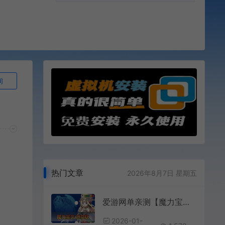
询
热门文章
2026年8月7日 星期五
爱游网单亲测【魔力宝贝】超变单机版 带快捷内辅 GM命令发物品道具 修改工具自定义装备怪物属性 一键启动 视频安装教学
2026-01-