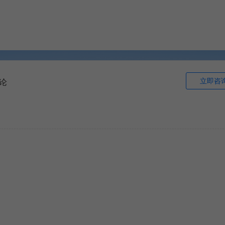
立即咨
论