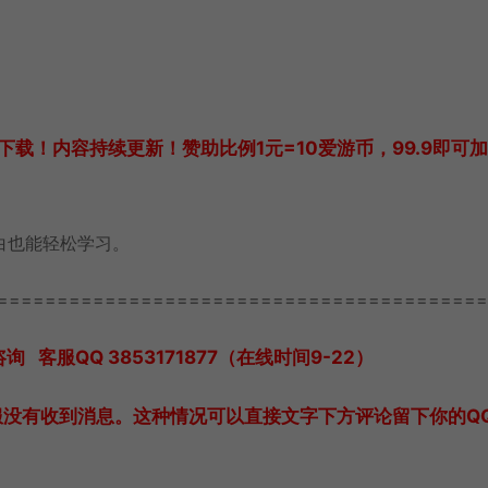
载！内容持续更新！赞助比例1元=10爱游币，99.9即可
白也能轻松学习。
=========================================
服QQ 3853171877（在线时间9-22）
服没有收到消息。这种情况可以直接文字下方评论留下你的Q