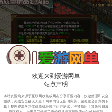
欢迎来到爱游网单
站点声明
本站资源均来源于互联网收集或网友分享开源内容，仅做整理和安全
测试，火绒安全确认无毒！网单内容无所谓完美，完美主义介意勿下
载！整理资源学习仅供单机环境下运行测试，严禁商用！其版权归属
原版权方，如无意间侵犯了您的权益请直接联系告知站长邮箱