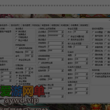
=========================================