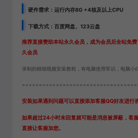
硬件需求：运行内存8G +
4核及以上CPU
下载方式：
百度网盘、
123云盘
推荐直接赞助本站永久会员，成为会员后全站免费下
久会员
录制的精细视频安装教程，有电脑使用常识，电脑小
==================================
安装如果遇到问题可以直接添加客服QQ好友进行咨询 客
如果超过24小时未回复就可能是消息被屏蔽，客
直接让客服加您。