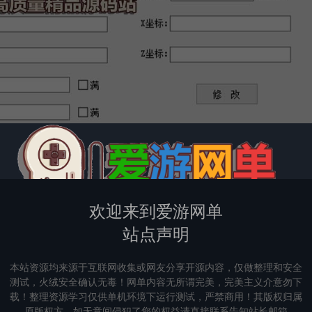
欢迎来到爱游网单
站点声明
本站资源均来源于互联网收集或网友分享开源内容，仅做整理和安全
测试，火绒安全确认无毒！网单内容无所谓完美，完美主义介意勿下
载！整理资源学习仅供单机环境下运行测试，严禁商用！其版权归属
原版权方，如无意间侵犯了您的权益请直接联系告知站长邮箱