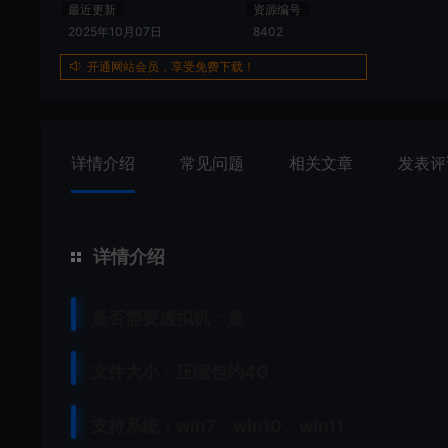
最近更新
资源编号
2025年10月07日
8402
开通网站会员，享受免费下载！
详情介绍
常见问题
相关文章
发表评
详情介绍
是否需要虚拟机：是
文件大小：压缩包约4G
支持系统：win7、win10、win11