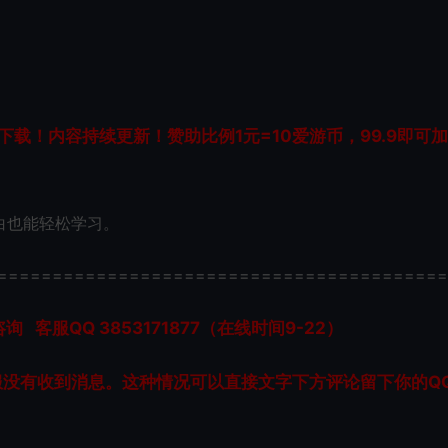
载！内容持续更新！赞助比例1元=10爱游币，99.9即可
白也能轻松学习。
=========================================
服QQ 3853171877（在线时间9-22）
服没有收到消息。这种情况可以直接文字下方评论留下你的Q