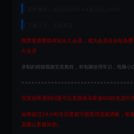
硬件需求：运行内存8G +
4核及以上CPU
下载方式：
百度网盘
推荐直接赞助本站永久会员，成为会员后全站免费下
久会员
录制的精细视频安装教程，有电脑使用常识，电脑小
==================================
安装如果遇到问题可以直接添加客服QQ好友进行咨询 客
如果超过24小时未回复就可能是消息被屏蔽，客
直接让客服加您。