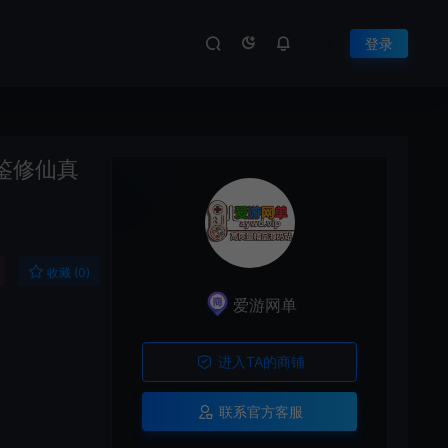
登录
鉴修仙真
收藏 (0)
爱游网单
进入TA的商铺
联系官方客服