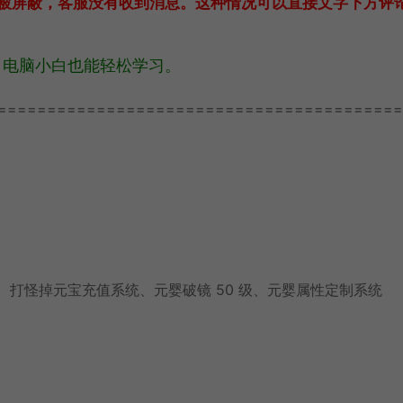
息被屏蔽，客服没有收到消息。这种情况可以直接文字下方评
，电脑小白也能轻松学习。
=========================================
、打怪掉元宝充值系统、元婴破镜 50 级、元婴属性定制系统