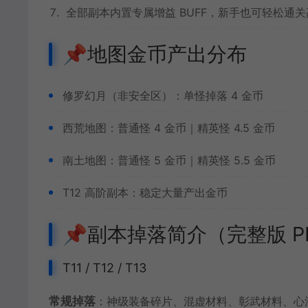
全部副本内置专属增益 BUFF，新手也可轻松通
📌地图金币产出分布
修罗幻月（非安全区）：单怪掉落 4 金币
西荒地图：普通怪 4 金币｜精英怪 4.5 金币
南土地图：普通怪 5 金币｜精英怪 5.5 金币
T12 高阶副本：稳定大量产出金币
📌副本掉落简介（完整版 P
T11 / T12 / T13
常规掉落
：神级装备碎片、混虚材料、彰武材料、心