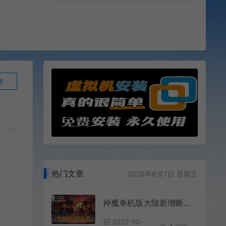
询
热门文章
2026年8月7日 星期五
神魔单机版大陆新增断罪者职业完整任务商城无限叶子币网游单机版虚拟机一键端
2022-10-