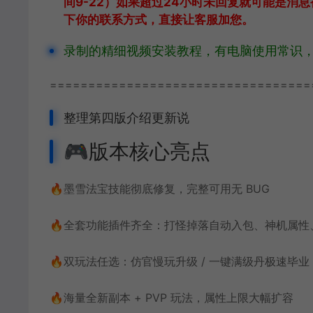
间9-22）
如果超过24小时未回复就可能是消
下你的联系方式，直接让客服加您。
录制的精细视频安装教程，有电脑使用常识
==================================
整理第四版介绍更新说
🎮版本核心亮点
🔥墨雪法宝技能彻底修复，完整可用无 BUG
🔥全套功能插件齐全：打怪掉落自动入包、神机属性
🔥双玩法任选：仿官慢玩升级 / 一键满级丹极速毕业
🔥海量全新副本 + PVP 玩法，属性上限大幅扩容