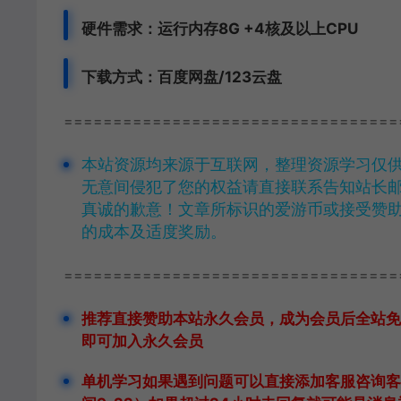
硬件需求：运行内存8G +
4核及以上CPU
下载方式：
百度网盘/123云盘
==================================
本站资源均来源于互联网，整理资源学习仅
无意间侵犯了您的权益请直接联系告知站长邮箱1
真诚的歉意！文章所标识的爱游币或接受赞
的成本及适度奖励。
==================================
推荐直接赞助本站永久会员，成为会员后全站免
即可加入永久会员
单机学习如果遇到问题可以直接添加客服咨询
客