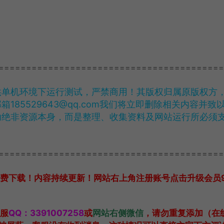
=========================================
供单机环境下运行测试，严禁商用！其版权归属原版权方
85529643@qq.com我们将立即删除相关内容并致
助绝非资源本身，而是整理、收集资料及网站运行所必须
=========================================
费下载！内容持续更新！网站右上角注册账号点击升级会员99
服
QQ：3391007258
或
网站右侧微信
，请勿重复添加（在