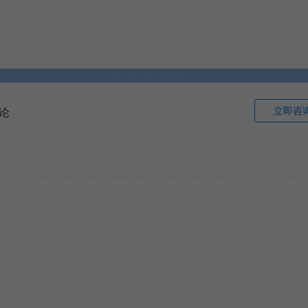
立即咨
论