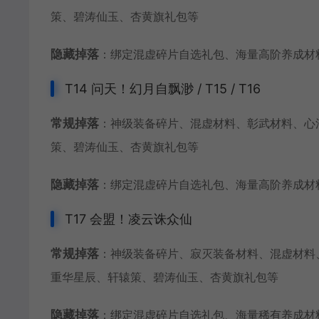
策、碧涛仙玉、杏黄旗礼包等
隐藏掉落
：绑定混虚碎片自选礼包、海量高阶养成材
T14 问天！幻月自飘渺 / T15 / T16
常规掉落
：神级装备碎片、混虚材料、彰武材料、心
策、碧涛仙玉、杏黄旗礼包等
隐藏掉落
：绑定混虚碎片自选礼包、海量高阶养成材
T17 会盟！凌云诛众仙
常规掉落
：神级装备碎片、寂灭装备材料、混虚材料
重华星辰、轩辕策、碧涛仙玉、杏黄旗礼包等
隐藏掉落
：绑定混虚碎片自选礼包、海量稀有养成材