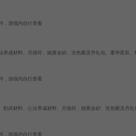
料，游戏内自行查看
法养成材料、月德符、姚黄金砂、沧热聚灵丹礼包、重华星辰、
料，游戏内自行查看
、彰武材料、心法养成材料、月德符、姚黄金砂、沧热聚灵丹礼
料，游戏内自行查看