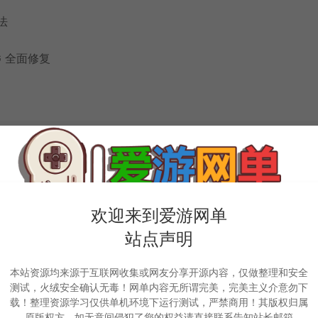
法
 全面修复
启 / 关闭
欢迎来到爱游网单
站点声明
之战】，支持开团投点分配装备
本站资源均来源于互联网收集或网友分享开源内容，仅做整理和安全
测试，火绒安全确认无毒！网单内容无所谓完美，完美主义介意勿下
载！整理资源学习仅供单机环境下运行测试，严禁商用！其版权归属
原版权方，如无意间侵犯了您的权益请直接联系告知站长邮箱