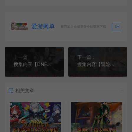
爱游网单
推荐加入会员享受全站随意下载
生成海
上一篇：
下一篇：
搜集内容【DNF】100级鎏金第二版女鬼剑女圣职者小魔女合金战士影舞者多个新职业虚拟机一键端网游单机版
搜集内容【冒险岛】V079年度版带内辅吸怪GM后台视频启动教学网游单机版免虚拟机
相关文章