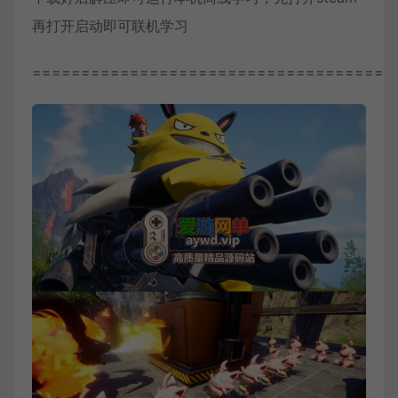
再打开启动即可联机学习
=====================================