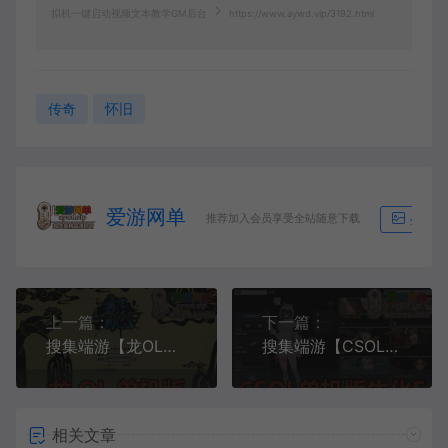
拟机一键启动视频文本教学GM后台
https://www.aywd.vip/3192.html
传奇
怀旧
爱游网单
推荐加入会员享受全站随意下载
生成海
上一篇：
下一篇：
搜集端游【龙OL】 免虚拟机一键端文本教程GM后台win7运行怀旧网游单机
搜集端游【CSOL】单机版蓝兔羊驼随机武器生化S模式大灾变全模式智能AI机器人
相关文章