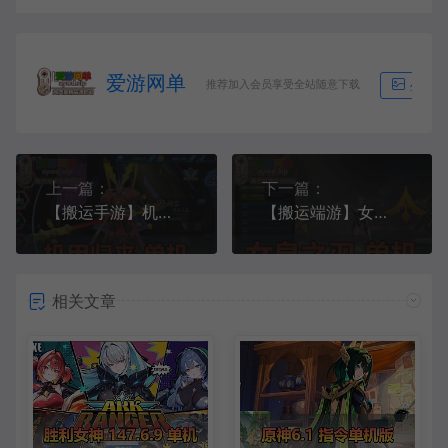
爱游网单
推荐加入会员享受全站随意下载
生成海
上一篇：
下一篇：
【搬运手游】机甲归来虚拟机一键端视频教程GM后台
【搬运端游】女王之刃虚拟机一键端注册页视频教程无GM
相关文章