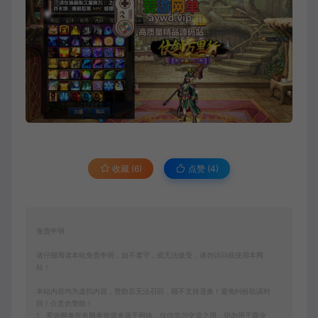
收藏 (6)
点赞 (
4
)
免责申明
请仔细阅读本站免责申明，如不遵守，或无法接受，请勿访问或使用本网
站！
本站内容均为虚拟内容，赞助后无法召回，顾不支持退换！避免纠纷耽误时
间！介意勿赞助！
1、爱游网单所有网单资源来源于网络，仅供学习交流之用。切勿用于商业