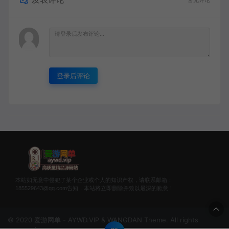
暂无评论
登录后评论
本站如无意中侵犯了某个企业或个人的知识产权，请联系邮箱：
185529643@qq.com告知，本站将立即删除并致以最深的歉意！
© 2020 爱游网单 - AYWD.VIP & WANGDAN Theme. All rights