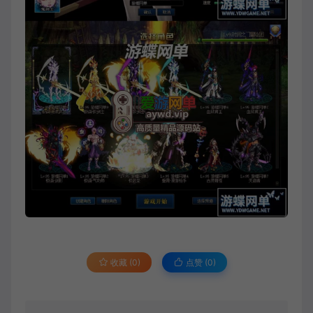
收藏 (0)
点赞 (
0
)