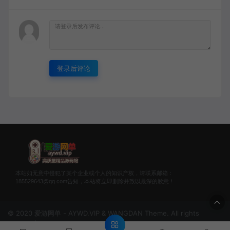
登录后评论
本站如无意中侵犯了某个企业或个人的知识产权，请联系邮箱：
185529643@qq.com告知，本站将立即删除并致以最深的歉意！
© 2020 爱游网单 - AYWD.VIP & WANGDAN Theme. All rights
reserved