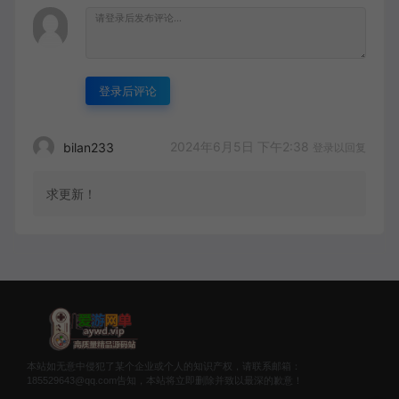
登录后评论
2024年6月5日 下午2:38
bilan233
登录以回复
求更新！
本站如无意中侵犯了某个企业或个人的知识产权，请联系邮箱：
185529643@qq.com告知，本站将立即删除并致以最深的歉意！