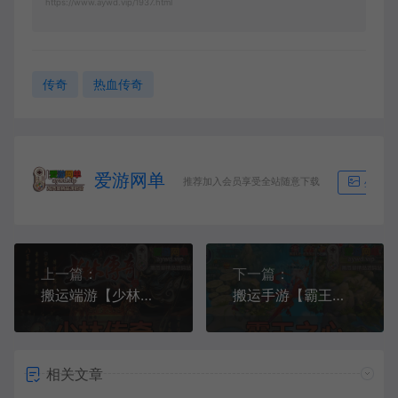
https://www.aywd.vip/1937.html
传奇
热血传奇
爱游网单
推荐加入会员享受全站随意下载
生成海
上一篇：
下一篇：
搬运端游【少林传奇ol】单机版一键端视频教程修改教程少林武学秘籍
搬运手游【霸王之心】VM一键服务端+手工端+GM工具+安卓+配套教程
相关文章