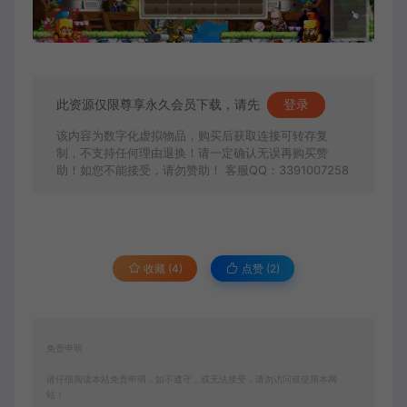
此资源仅限尊享永久会员下载，请先
登录
该内容为数字化虚拟物品，购买后获取连接可转存复
制，不支持任何理由退换！请一定确认无误再购买赞
助！如您不能接受，请勿赞助！ 客服QQ：3391007258
收藏 (4)
点赞 (
2
)
免责申明
请仔细阅读本站免责申明，如不遵守，或无法接受，请勿访问或使用本网
站！