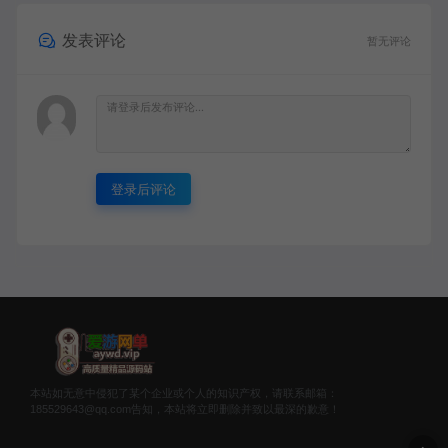
发表评论
暂无评论
登录后评论
本站如无意中侵犯了某个企业或个人的知识产权，请联系邮箱：
185529643@qq.com告知，本站将立即删除并致以最深的歉意！