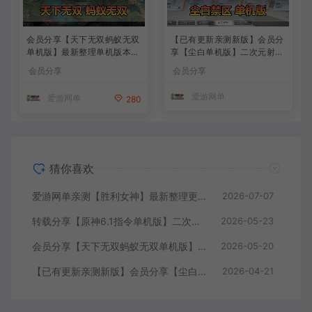
会员分享【天下无双蚂蚁无双
【已有更新亲测新版】会员分
单机版】最新整理单机版本
享【尘白单机版】二次元射击
带GM命令后台 武侠怀旧网游
类网游单机版一键端
会员分享
会员分享
免虚拟机一键端 配套视频教
学
爱游网单
爱游网单
280
猜你喜欢
爱游网单亲测【胜利女神】最新整理更新第7版148.10.5NIKKE胜利女神妮姬单机版方舟活动148版本官服GM可无限抽卡全剧情免虚拟机一键端视频安装教学
2026-07-07
转载分享【原神6.1指令单机版】二次元网游单机版 指令模拟端 登录 战斗 地图 魔物 背包 抽卡 商店 MOD 未亲测图文教学
2026-05-23
会员分享【天下无双蚂蚁无双单机版】最新整理单机版本 带GM命令后台 武侠怀旧网游 免虚拟机一键端 配套视频教学
2026-05-20
【已有更新亲测新版】会员分享【尘白单机版】二次元射击类网游单机版一键端
2026-04-21