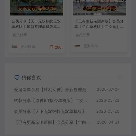
会员分享【天下无双蚂蚁无双
【已有更新亲测新版】会员分
单机版】最新整理单机版本
享【尘白单机版】二次元射击
带GM命令后台 武侠怀旧网游
类网游单机版一键端
会员分享
会员分享
免虚拟机一键端 配套视频教
学
爱游网单
爱游网单
280
猜你喜欢
爱游网单亲测【胜利女神】最新整理更新第7版148.10.5NIKKE胜利女神妮姬单机版方舟活动148版本官服GM可无限抽卡全剧情免虚拟机一键端视频安装教学
2026-07-07
转载分享【原神6.1指令单机版】二次元网游单机版 指令模拟端 登录 战斗 地图 魔物 背包 抽卡 商店 MOD 未亲测图文教学
2026-05-23
会员分享【天下无双蚂蚁无双单机版】最新整理单机版本 带GM命令后台 武侠怀旧网游 免虚拟机一键端 配套视频教学
2026-05-20
【已有更新亲测新版】会员分享【尘白单机版】二次元射击类网游单机版一键端
2026-04-21