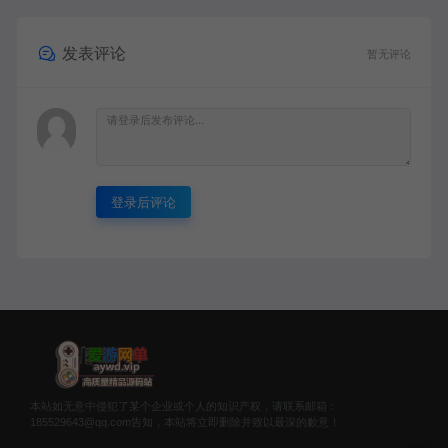
发表评论
暂无评论
登录后评论
本站如无意中侵犯了某个企业或个人的知识产权，请联系邮箱：
185529643@qq.com告知，本站将立即删除并致以最深的歉意！