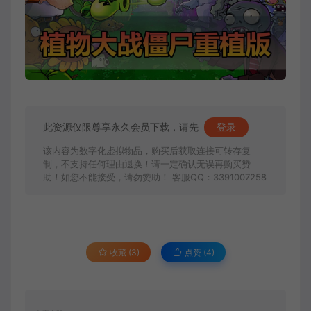
此资源仅限尊享永久会员下载，请先
登录
该内容为数字化虚拟物品，购买后获取连接可转存复
制，不支持任何理由退换！请一定确认无误再购买赞
助！如您不能接受，请勿赞助！ 客服QQ：3391007258
收藏 (3)
点赞 (
4
)