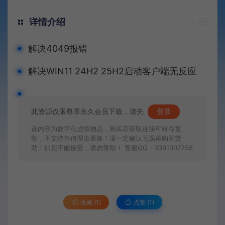
详情介绍
解决4049报错
解决WIN11 24H2 25H2启动客户端无反应
此资源仅限尊享永久会员下载，请先
登录
该内容为数字化虚拟物品，购买后获取连接可转存复
制，不支持任何理由退换！请一定确认无误再购买赞
助！如您不能接受，请勿赞助！ 客服QQ：3391007258
收藏 (1)
点赞 (
1
)