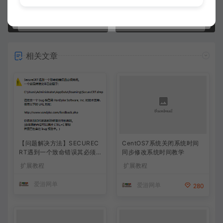
三系单机win11 24H2 25H2适配补丁 解决win11启动bin64无反应问题 据说也能解决4049
CentOS7系统关闭系统时间同步修改系统时间教学
相关文章
【问题解决方法】SECUREC
CentOS7系统关闭系统时间
RT遇到一个致命错误其必须
同步修改系统时间教学
关闭
扩展教程
扩展教程
爱游网单
爱游网单
280