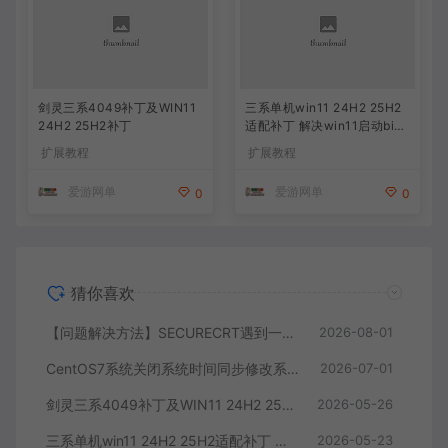
剑灵三系4049补丁及WIN11
三系单机win11 24H2 25H2
24H2 25H2补丁
适配补丁 解决win11启动bin6
4无反应问题 据说也能解决4
扩展教程
扩展教程
049
爱游网单
爱游网单
0
0
猜你喜欢
【问题解决方法】SECURECRT遇到一个致命错误其必须关闭
2026-08-01
CentOS7系统关闭系统时间同步修改系统时间教学
2026-07-01
剑灵三系4049补丁及WIN11 24H2 25H2补丁
2026-05-26
三系单机win11 24H2 25H2适配补丁 解决win11启动bin64无反应问题 据说也能解决4049
2026-05-23