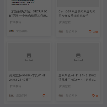
【问题解决方法】SECUREC
CentOS7系统关闭系统时间
RT遇到一个致命错误其必须
同步修改系统时间教学
关闭
扩展教程
扩展教程
爱游网单
爱游网单
280
剑灵三系4049补丁及WIN11
三系单机win11 24H2 25H2
24H2 25H2补丁
适配补丁 解决win11启动bin6
4无反应问题 据说也能解决4
扩展教程
扩展教程
049
爱游网单
爱游网单
0
0