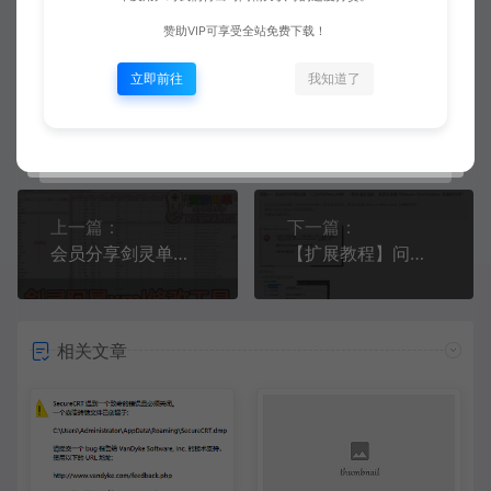
赞助VIP可享受全站免费下载！
立即前往
我知道了
爱游网单
推荐加入会员享受全站随意下载
生成海
上一篇：
下一篇：
会员分享剑灵单机【阿星xml修改工具终极版】扩展修改工具
【扩展教程】问题解决：打开虚拟机提示：无法打开内核设备“\.\VMCIDev\VMX”解决方法
相关文章