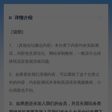
详情介绍
【
说明
】
1、（其他论坛搬运内容）本分类下内容均未实际测
试，内部包含原论坛、网站录制教程，一般没什么特
殊情况安装就没啥问题。
2、如果喜欢我们亲测内容，可以看除了这个分类之
外的内容，均实际测试并录制高清语音视频教程，小
白萌新也不怕。
3、如果您还未加入我们的会员，并且长期玩各类