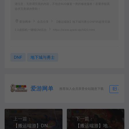
请注意：无所谓完美的内容，不包含BUG修复一类的修改服务！若要求较高
追求完美请勿赞助！
爱游网单
会员分享
【搬运端游】地下城与勇士DNF95超变天诛
2.0虚拟机一键端GM后台
https://www.aywd.vip/1420.html
DNF
地下城与勇士
爱游网单
推荐加入会员享受全站随意下载
生成海
上一篇：
下一篇：
【搬运端游】DNF地下城与勇士单机超变版盗墓笔记100级GM后台视频安装教程
【搬运端游】地下城与勇士DNF超变100级西游九九八十一难GM后台视频安装教程