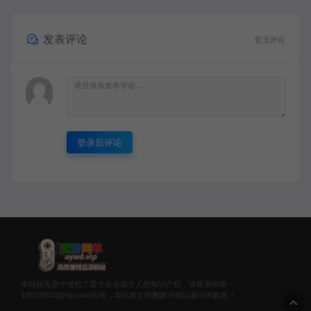
发表评论
暂无评论
登录后评论
本站如无意中侵犯了某个企业或个人的知识产权，请联系邮箱：
185529643@qq.com告知，本站将立即删除并致以最深的歉意！