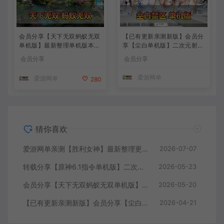
会员分享【天下无双蚂蚁无双
【已有更新亲测新版】会员分
单机版】最新整理单机版本
享【尘白单机版】二次元射击
带GM命令后台 武侠怀旧网游
类网游单机版一键端
会员分享
会员分享
免虚拟机一键端 配套视频教
学
爱游网单
爱游网单
280
猜你喜欢
爱游网单亲测【胜利女神】最新整理更新第7版148.10.5NIKKE胜利女神妮姬单机版方舟活动148版本官服GM可无限抽卡全剧情免虚拟机一键端视频安装教学
2026-07-07
转载分享【原神6.1指令单机版】二次元网游单机版 指令模拟端 登录 战斗 地图 魔物 背包 抽卡 商店 MOD 未亲测图文教学
2026-05-23
会员分享【天下无双蚂蚁无双单机版】最新整理单机版本 带GM命令后台 武侠怀旧网游 免虚拟机一键端 配套视频教学
2026-05-20
【已有更新亲测新版】会员分享【尘白单机版】二次元射击类网游单机版一键端
2026-04-21