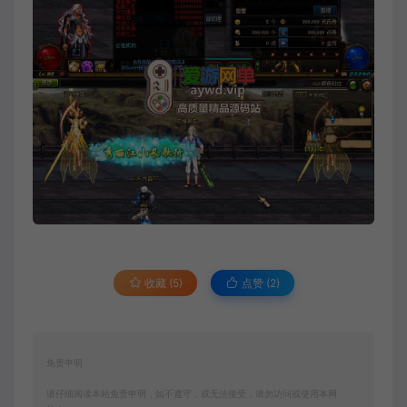
收藏 (5)
点赞 (
2
)
免责申明
请仔细阅读本站免责申明，如不遵守，或无法接受，请勿访问或使用本网