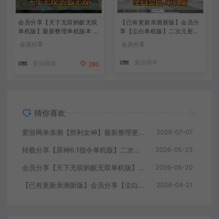
会员分享【天下无双蚂蚁无双
【已有更新亲测新版】会员分
单机版】最新整理单机版本 带
享【尘白单机版】二次元射击
GM命令后台 武侠怀旧网游 免
类网游单机版一键端
会员分享
会员分享
虚拟机一键端 配套视频教学
爱游网单
爱游网单
280
猜你喜欢
爱游网单亲测【胜利女神】最新整理更新第7版148.10.5NIKKE胜利女神妮姬单机版方舟活动148版本官服GM可无限抽卡全剧情免虚拟机一键端视频安装教学
2026-07-07
转载分享【原神6.1指令单机版】二次元网游单机版 指令模拟端 登录 战斗 地图 魔物 背包 抽卡 商店 MOD 未亲测图文教学
2026-05-23
会员分享【天下无双蚂蚁无双单机版】最新整理单机版本 带GM命令后台 武侠怀旧网游 免虚拟机一键端 配套视频教学
2026-05-20
【已有更新亲测新版】会员分享【尘白单机版】二次元射击类网游单机版一键端
2026-04-21