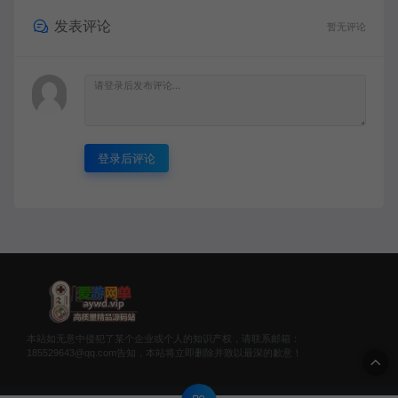
发表评论
暂无评论
登录后评论
本站如无意中侵犯了某个企业或个人的知识产权，请联系邮箱：
185529643@qq.com告知，本站将立即删除并致以最深的歉意！