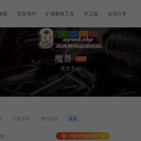
键端
页游系列
扩展教程工具
手工端
会员分享
魔兽
17
魔兽系列
部
完美系列
梦幻西游
魔兽
升级VIP无限免费下载
免费