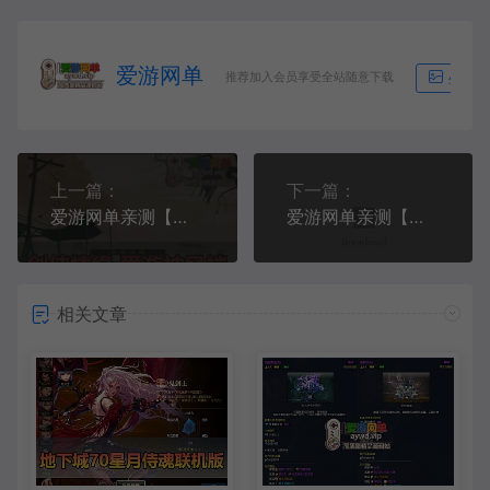
爱游网单
推荐加入会员享受全站随意下载
生成海
上一篇：
下一篇：
爱游网单亲测【剑侠情缘单机版】爱游神风精品怀旧网游单机GM后台修改视频安装教学虚拟机一键端
爱游网单亲测【梦幻西游单机版】星云西游东海渊无双版 内置GM控制物品重置后台 挂机月卡战斗锦衣丰富宝宝自动抓鬼一键启动
相关文章