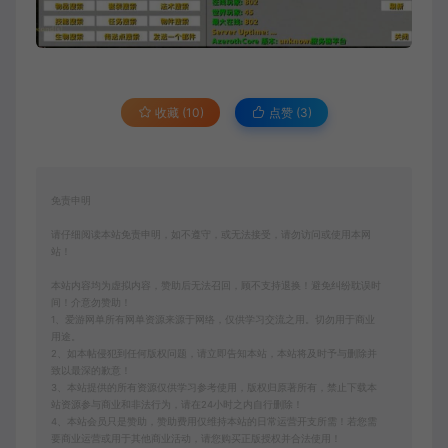
收藏 (10)
点赞 (
3
)
免责申明
请仔细阅读本站免责申明，如不遵守，或无法接受，请勿访问或使用本网
站！
本站内容均为虚拟内容，赞助后无法召回，顾不支持退换！避免纠纷耽误时
间！介意勿赞助！
1、爱游网单所有网单资源来源于网络，仅供学习交流之用。切勿用于商业
用途。
2、如本帖侵犯到任何版权问题，请立即告知本站，本站将及时予与删除并
致以最深的歉意！
3、本站提供的所有资源仅供学习参考使用，版权归原著所有，禁止下载本
站资源参与商业和非法行为，请在24小时之内自行删除！
4、本站会员只是赞助，赞助费用仅维持本站的日常运营开支所需！若您需
要商业运营或用于其他商业活动，请您购买正版授权并合法使用！