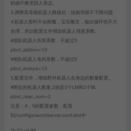
奶德不断变回人形态。
3.调整高等级机器人降级后，技能等级不下降问题
4.机器人暂时不会附魔，宝石雕文，输出循环也不大
合理，所以配置文件增加机器人强度系数。
#组队机器人伤害系数，不超过5
pbot_addion=1.0
#组队机器人免伤系数，不超过5
pbot_endure=1.0
5.配置文件，增加野外机器人在身边的数量配置。
#附近的机器人数量,2就是2个LM和2个BL
pbot_near_num=2
注意：4，5的配置参数，配置
到/configs/worldserver.conf.dist中
11-22 v0.95