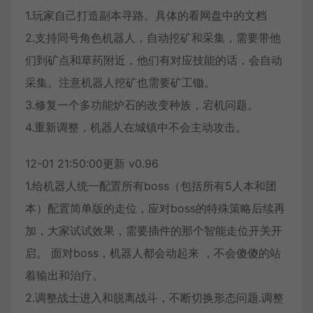
1.玩家自己打造副本寻路。具体的看网盘中的文档
2.支持同号角色机器人，自动挖矿和采集，需要带他
们到矿点和草药附近，他们有对应技能的话，会自动
采集。注意机器人挖矿也需要矿工锄。
3.修复一个多功能炉石的改变种族，宕机问题。
4.重新调整，机器人在城镇中不会主动攻击。
12-01 21:50:00更新 v0.96
1.给机器人统一配置所有boss（包括所有5人本和团
本）配置简单版的走位，应对boss的特殊策略后续再
加，大家试试效果，需要插件的那个智能走位开关开
启。 面对boss，机器人都会动起来 ，不会傻傻的站
着输出和治疗。
2.调整战士进入和脱离战斗，不断切换形态问题.调整