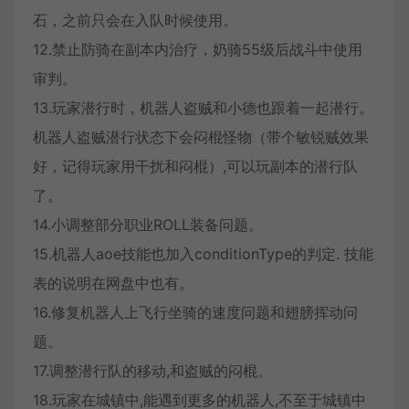
石，之前只会在入队时候使用。
12.禁止防骑在副本内治疗，奶骑55级后战斗中使用
审判。
13.玩家潜行时，机器人盗贼和小德也跟着一起潜行。
机器人盗贼潜行状态下会闷棍怪物（带个敏锐贼效果
好，记得玩家用干扰和闷棍）,可以玩副本的潜行队
了。
14.小调整部分职业ROLL装备问题。
15.机器人aoe技能也加入conditionType的判定. 技能
表的说明在网盘中也有。
16.修复机器人上飞行坐骑的速度问题和翅膀挥动问
题。
17.调整潜行队的移动,和盗贼的闷棍。
18.玩家在城镇中,能遇到更多的机器人,不至于城镇中