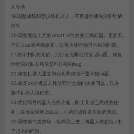
太冷清.
19.调整战场和竞技场机器人，不再是秒断施法和秒解
控制。
20.调整魔能士兵的smart ai引发的宕机问题。更新几
个官方az的宕机修复，改善水体怪物打不到的问题。
21.战斗中队友死后，治疗会无限使用复活问题。修复
治疗的对队友释放某些技能的bug
22.修复机器人重复初始化导致的严重卡顿问题。
23.修复dk对机器人释放死亡之握的失效问题，现在
能将机器人拉过来。
24.优化同号机器人任务功能，防止某些已完成的任
务，在玩家重新上线后，小弟完成任务失败的情况。
25.调整勇气竞技场，电梯没上去，机器人就在地下打
了起来的问题。