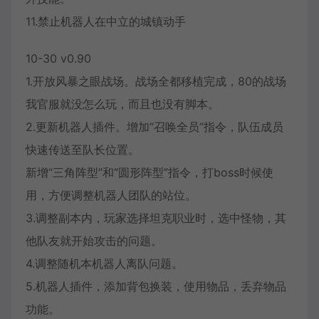
11.禁止机器人在中立的城镇动手
10-30 v0.90
1.开放风暴之眼战场。战场全都移植完成，80的战场
我官服就没怎么玩，而且也没有脚本。
2.更新机器人插件。增加“召唤全员”指令，队伍成员
快速传送至队长位置。
新增“三角阵型”和“圆形阵型”指令，打boss时候使
用，方便调整机器人团队的站位。
3.调整副本内，玩家选择坦克职业时，选中怪物，其
他队友就开始攻击的问题。
4.调整随机本机器人离队问题。
5.机器人插件，添加背包换装，使用物品，丢弃物品
功能。