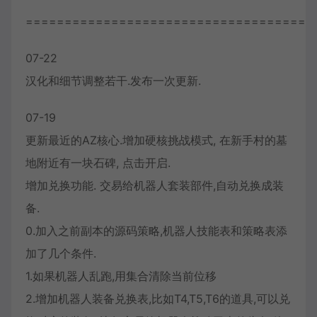
=====================================
07-22
汉化和细节调整若干.发布一次更新.
07-19
更新最近的AZ核心.增加硬核挑战模式, 在新手村的墓
地附近有一块石碑, 点击开启.
增加兑换功能. 交易给机器人套装部件,自动兑换成装
备.
0.加入之前副本的源码策略,机器人技能表和策略表添
加了几个条件.
1.如果机器人乱跑,用集合清除当前位移
2.增加机器人装备兑换表,比如T4,T5,T6的道具,可以兑