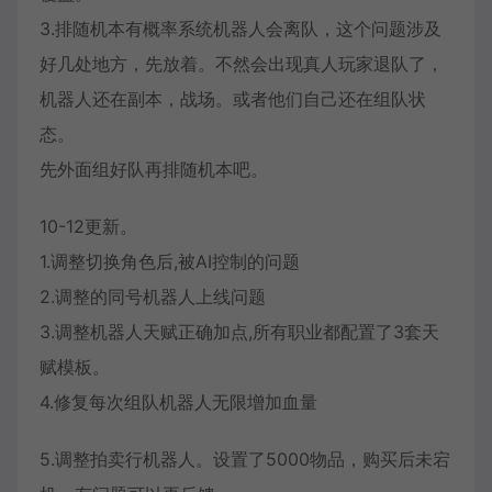
3.排随机本有概率系统机器人会离队，这个问题涉及
好几处地方，先放着。不然会出现真人玩家退队了，
机器人还在副本，战场。或者他们自己还在组队状
态。
先外面组好队再排随机本吧。
10-12更新。
1.调整切换角色后,被AI控制的问题
2.调整的同号机器人上线问题
3.调整机器人天赋正确加点,所有职业都配置了3套天
赋模板。
4.修复每次组队机器人无限增加血量
5.调整拍卖行机器人。设置了5000物品，购买后未宕