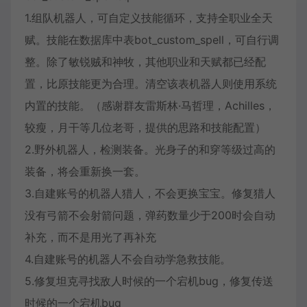
1.组队机器人，可自定义技能循环，支持全职业全天
赋。技能在数据库中表bot_custom_spell，可自行调
整。除了敏锐贼和神牧，其他职业和天赋都已经配
置，比原技能更为合理。清空该表机器人则使用系统
内置的技能。（感谢群友雷斯林·马哲理，Achilles，
较瘦，月干等几位老哥，提供的思路和技能配置）
2.野外机器人，检测装备。光身子的和穿等级过高的
装备，将会重新换一套。
3.自建账号的机器人猎人，不会更换宝宝。修复猎人
没有弓箭不会射箭问题，弹药数量少于200时会自动
补充，而不是用光了再补充
4.自建账号的机器人不会自动学急救技能。
5.修复坦克寻找敌人时候的一个宕机bug，修复传送
时候的一个宕机bug