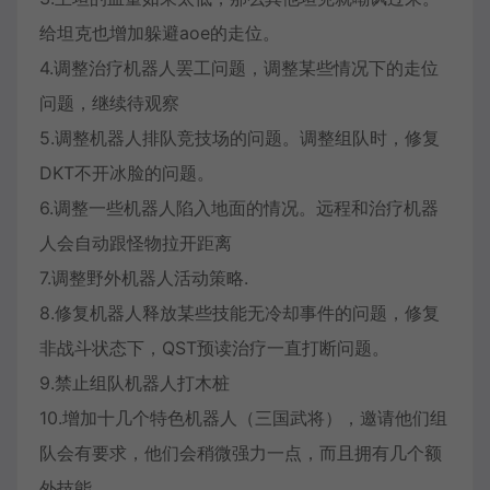
给坦克也增加躲避aoe的走位。
4.调整治疗机器人罢工问题，调整某些情况下的走位
问题，继续待观察
5.调整机器人排队竞技场的问题。调整组队时，修复
DKT不开冰脸的问题。
6.调整一些机器人陷入地面的情况。远程和治疗机器
人会自动跟怪物拉开距离
7.调整野外机器人活动策略.
8.修复机器人释放某些技能无冷却事件的问题，修复
非战斗状态下，QST预读治疗一直打断问题。
9.禁止组队机器人打木桩
10.增加十几个特色机器人（三国武将），邀请他们组
队会有要求，他们会稍微强力一点，而且拥有几个额
外技能。