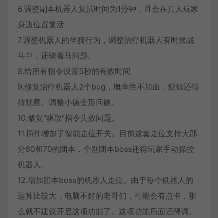
6.调整副本机器人复活时间为1分钟，且会在真人玩家
身边位置复活
7.调整机器人的坐骑行为，调整治疗机器人有时候战
斗中，还骑着马问题。
8.给所有指令设置5秒的有效时间
9.修复治疗机器人2个bug，概率性不加血，貌似还得
待观察。调整小德变形问题。
10.修复“驱散”指令失效问题。
11.插件增加了智能走位开关。目前这套走位支持大部
分60和70的团本，个别团本boss还得玩家手动操控
机器人。
12.增加团本boss的机器人走位。由于每个机器人的
运算比较大，电脑不好的老哥们，可能会有点卡，那
么就不建议开启这项功能了。这项功能后面还得调。