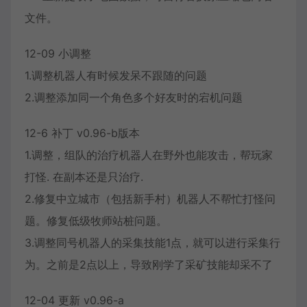
文件。
12-09 小调整
1.调整机器人有时候发呆不跟随的问题
2.调整添加同一个角色多个好友时的宕机问题
12-6 补丁 v0.96-b版本
1.调整，组队的治疗机器人在野外也能攻击，帮玩家
打怪. 在副本还是只治疗.
2.修复中立城市（包括新手村）机器人不帮忙打怪问
题。修复低级牧师站桩问题。
3.调整同号机器人的采集技能1点，就可以进行采集行
为。之前是2点以上，导致刚学了采矿技能却采不了
12-04 更新 v0.96-a