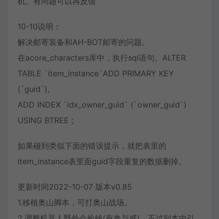
机。有问题可以再反馈
10-10说明：
解决邮寄装备和AH-BOT邮寄的问题。
在acore_characters库中，执行sql语句。ALTER
TABLE `item_instance`ADD PRIMARY KEY
(`guid`),
ADD INDEX `idx_owner_guid` (`owner_guid`)
USING BTREE ;
如果碰到类似下面的错误提示，就把表里的
item_instance表里面guid字段重复的数据删掉。
更新时间2022-10-07 版本v0.85
1.移植奥山脚本，可打奥山战场。
2.调整机器人野外会捡钱(有参与感)，不过副本中引