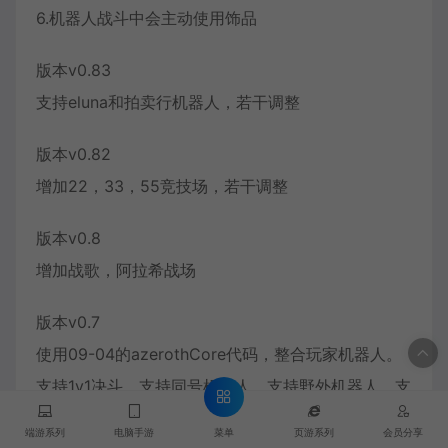
6.机器人战斗中会主动使用饰品
版本v0.83
支持eluna和拍卖行机器人，若干调整
版本v0.82
增加22，33，55竞技场，若干调整
版本v0.8
增加战歌，阿拉希战场
版本v0.7
使用09-04的azerothCore代码，整合玩家机器人。
支持1v1决斗，支持同号机器人，支持野外机器人，支
持副本机器人
菜单
端游系列
电脑手游
页游系列
会员分享