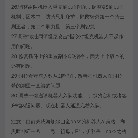
26.调整组队机器人重复刷buff问题，调整QS刷buff
机制，团本中，防骑只刷庇护，除防骑外第一个骑士
刷王者，第二个刷力量，第三个刷智慧
27.调整”攻击”和”坦克攻击”指令对坦克机器人不起作
用的问题。
28.修复插件上的重置副本CD指令，因为上个版本的
还有问题。
29.阿拉希守旗人数从2降为1，改善在机器人在阿拉
希的湖里一直游的问题
30.调整一键邀请机器人入队功能，引起的宕机或者客
户端闪退问题。现在机器人延迟几秒入队。
注意：目前完成海加尔山全boss的机器人AI策略，和
黑暗神庙一号，二号，祖母，F4，伊利丹，naxx之格