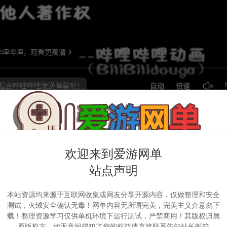
=========================================
欢迎来到爱游网单
站点声明
版本 通用传奇客户端下载 传奇单机必备
本站资源均来源于互联网收集或网友分享开源内容，仅做整理和安全
查看文章
传奇的小伙伴必不可少 因为传奇要整理的版本很
测试，火绒安全确认无毒！网单内容无所谓完美，完美主义介意勿下
次客户端，就需要花...
载！整理资源学习仅供单机环境下运行测试，严禁商用！其版权归属
原版权方，如无意间侵犯了您的权益请直接联系告知站长邮箱