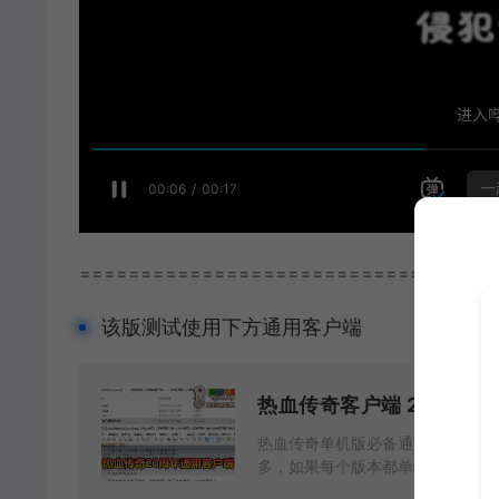
==================================
该版测试使用下方通用客户端
热血传奇客户端 20周年
热血传奇单机版必备通用客户端 玩
多，如果每个版本都单独打包上次一