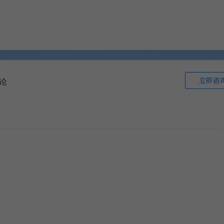
立即咨
论