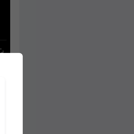
================