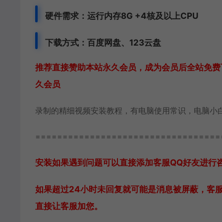
硬件需求：运行内存8G +
4核及以上CPU
下载方式：
百度网盘、
123云盘
推荐直接赞助本站永久会员，成为会员后全站免费下
久会员
录制的精细视频安装教程，有电脑使用常识，电脑小
==================================
安装如果遇到问题可以直接添加客服QQ好友进行咨询 客
如果超过24小时未回复就可能是消息被屏蔽，客
直接让客服加您。