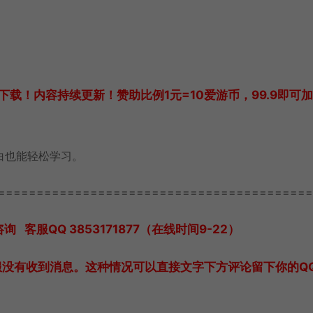
载！内容持续更新！赞助比例1元=10爱游币，99.9即可
白也能轻松学习。
=========================================
服QQ 3853171877（在线时间9-22）
服没有收到消息。这种情况可以直接文字下方评论留下你的Q