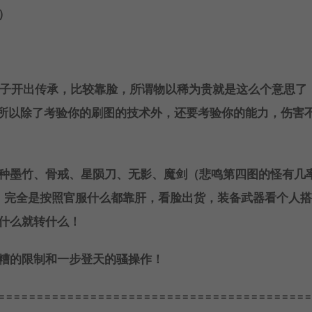
）
罐子开出传承，比较靠脸，所谓物以稀为贵就是这么个意思了
落，所以除了考验你的刷图的技术外，还要考验你的能力，伤害
种墨竹、骨戒、星陨刀、无影、魔剑（悲鸣第四图的怪有几
，完全是按照官服什么都靠肝，看脸出货，装备武器看个人
什么就转什么！
糟的限制和一步登天的骚操作！
=========================================