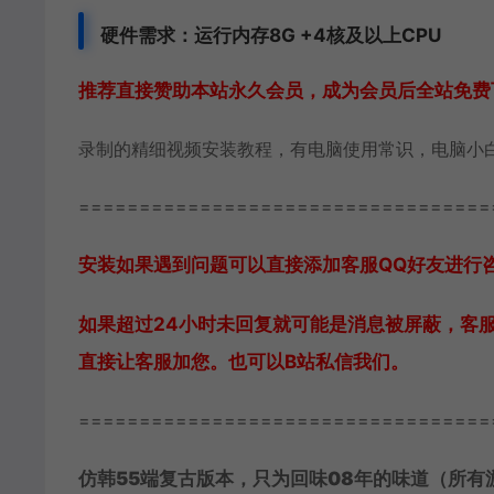
硬件需求：运行内存8G +
4核及以上CPU
推荐直接赞助本站永久会员，成为会员后全站免费
录制的精细视频安装教程，有电脑使用常识，电脑小
==================================
安装如果遇到问题可以直接添加客服QQ好友进行咨询 
如果超过24小时未回复就可能是消息被屏蔽，客
直接让客服加您。也可以B站私信我们。
==================================
仿韩
55端复古
版本
，只为回味
08年的味道（所有