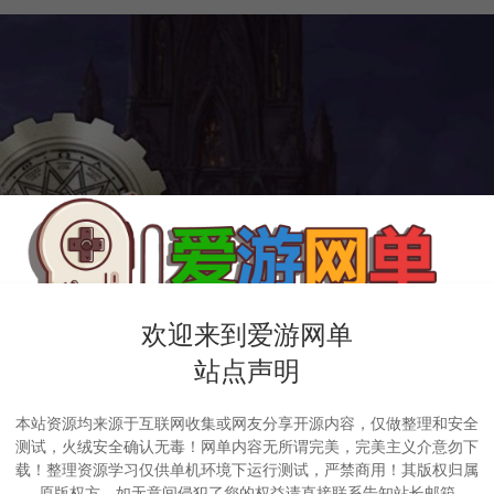
欢迎来到爱游网单
站点声明
本站资源均来源于互联网收集或网友分享开源内容，仅做整理和安全
测试，火绒安全确认无毒！网单内容无所谓完美，完美主义介意勿下
载！整理资源学习仅供单机环境下运行测试，严禁商用！其版权归属
原版权方，如无意间侵犯了您的权益请直接联系告知站长邮箱