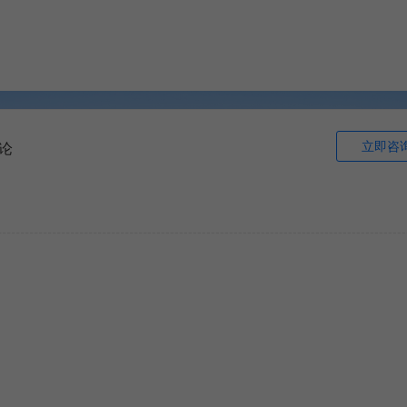
立即咨
论