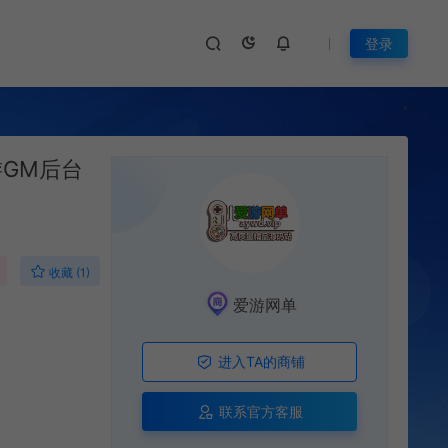
登录
游GM后台
收藏 (1)
爱游网单
进入TA的商铺
联系官方客服