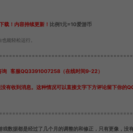
下载！内容持续更新！
比例1元=10爱游币
白也能轻松运行。
=========================================
客服QQ3391007258（在线时间9-22）
服没有收到消息。这种情况可以直接文字下方评论留下你的Q
=========================================
游戏数据都是经过了几个月的调整的和修正，只有更像，没