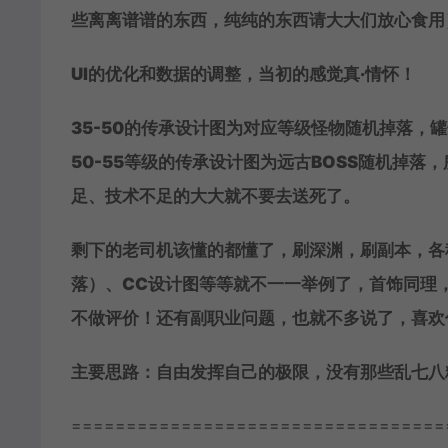
些离离谱谱的东西，纯纯的东西请大大们放心食用
UI的优化和数据的调整，当初的感觉真·情怀！
35-50的传承设计图为对应等级怪物随机掉落，
50-55等级的传承设计图为远古BOSS随机掉
足、技术不足的大大就不要去送死了。
剩下的老司机该懂的都懂了，刷深渊，刷副本，各
落）、CC设计图等等就不一一举例了，首饰同理
不做评价！还有副职业问题，也就不多说了，喜欢
主要思路：自由发挥自己的极限，没有那些乱七八
==================================