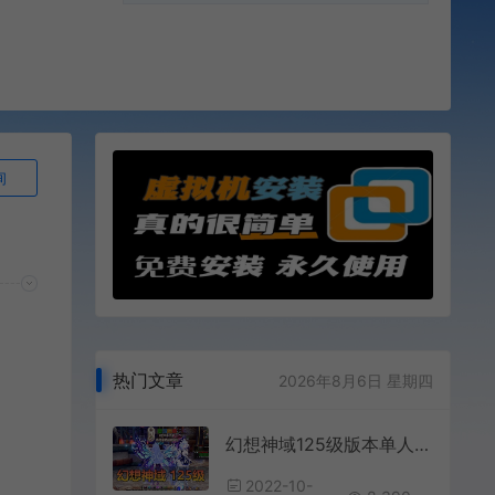
询
热门文章
2026年8月6日 星期四
幻想神域125级版本单人单机虚拟机一键端完善任务剧情GM权限后台动漫画风
2022-10-