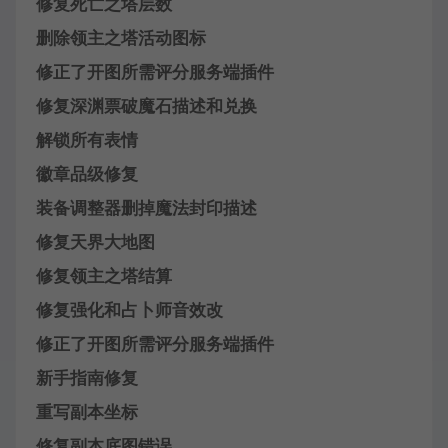
修复死亡之塔层数
删除领主之塔活动图标
修正了开图所需评分服务端插件
修复深渊票破魔石描述和兑换
解锁所有表情
徽章品级修复
装备调整器删掉魔法封印描述
修复天界大地图
修复领主之塔结算
修复强化和占卜师音效改
修正了开图所需评分服务端插件
新手指南修复
重写副本坐标
修复副本底图错误