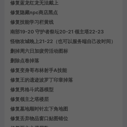
修复蓝龙红龙无法戴上
修复隐藏npc商店黑点
修复技能学习栏黄线
南部19-20 守护者祭坛20-21 领主塔22-23
怪物攻城晚上21-22（也可以服务端自己改时间）
删掉周六日加疲劳活动图标
删除点卷掉落
修复变身哥布林射手A技能
修复王的遗迹波罗丁印章掉落
修复男格斗武器模型
修复领主之塔楼层
修复墓地顺时针左下角地图
修复丢弃物品窗口贴图错位