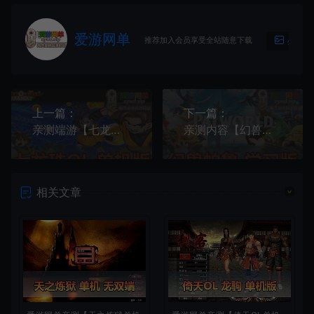
爱游网单
推荐加入会员享受全站随意下载
生成海
上一篇：
下一篇：
亲测端游【七龙珠OL】GM权限添加GM命令单机虚拟机一键端视频安装教学GM修改教学网游单机版
亲测内容【幻兽帕鲁】v0.1.2.0官服中文汉化本机离线学习
相关文章