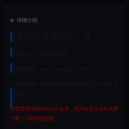
详情介绍
是否需要虚拟机：否
文件大小：压缩包约2G
支持系统：win7、win10、win11
硬件需求：运行内存8G +
4核及以上CPU+独立
显卡
推荐直接赞助本站永久会员，成为会员后全站免费
下载！内容持续更新！