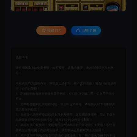
收藏 (17)
点赞 (
19
)
免责申明
请仔细阅读本站免责申明，如不遵守，或无法接受，请勿访问或使用本网
站！
本站内容均为虚拟内容，赞助后无法召回，顾不支持退换！避免纠纷耽误时
间！介意勿赞助！
1、爱游网单所有网单资源来源于网络，仅供学习交流之用。切勿用于商业
用途。
2、如本帖侵犯到任何版权问题，请立即告知本站，本站将及时予与删除并
致以最深的歉意！
3、本站提供的所有资源仅供学习参考使用，版权归原著所有，禁止下载本
站资源参与商业和非法行为，请在24小时之内自行删除！
4、本站会员只是赞助，赞助费用仅维持本站的日常运营开支所需！若您需
要商业运营或用于其他商业活动，请您购买正版授权并合法使用！
5、用户使用本网站必须遵守使用的法律法规，对于用户违法使用本站非法