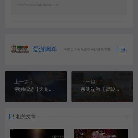
https://www.aywd.vip/914.html
爱游网单
推荐加入会员享受全站随意下载
生成海
上一篇：
下一篇：
亲测端游【天龙八部】豪侠复古11门派虚拟机一键端视频安装教程GM工具
亲测端游【冒险岛】079怀旧年度版视频安装教程GM后台免虚拟机本机启动
相关文章