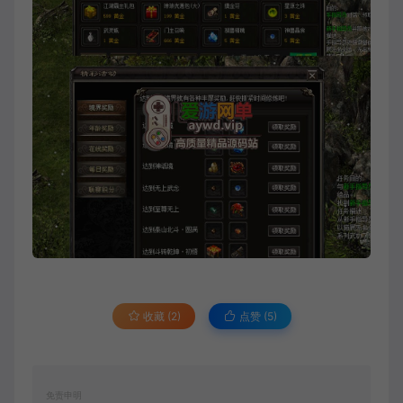
收藏 (2)
点赞 (
5
)
免责申明