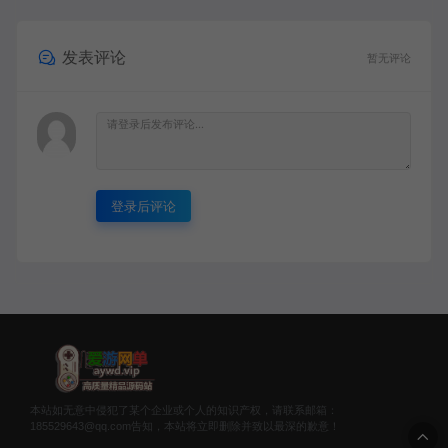
发表评论
暂无评论
登录后评论
本站如无意中侵犯了某个企业或个人的知识产权，请联系邮箱：
185529643@qq.com告知，本站将立即删除并致以最深的歉意！