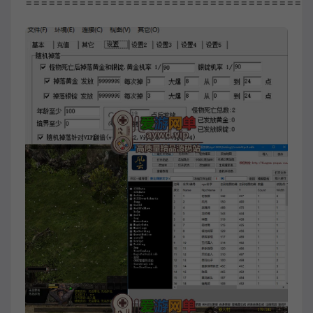
=====================================