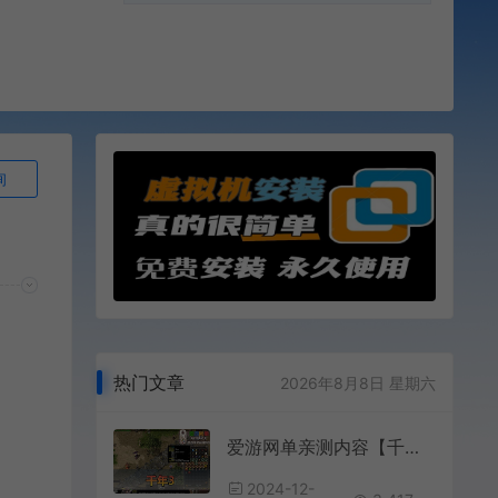
询
热门文章
2026年8月8日 星期六
爱游网单亲测内容【千年3】带GM命令 视频安装教学 经典怀旧网游单机免虚拟机
2024-12-