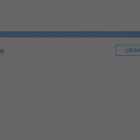
立即咨
论