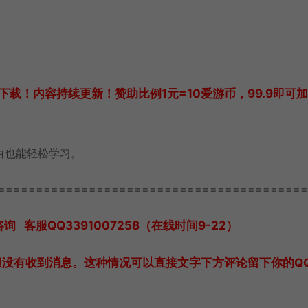
载！内容持续更新！赞助比例1元=10爱游币，99.9即可
白也能轻松学习。
=========================================
客服QQ3391007258（在线时间9-22）
服没有收到消息。这种情况可以直接文字下方评论留下你的Q