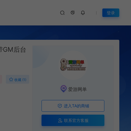
登录
带GM后台
收藏 (1)
爱游网单
进入TA的商铺
联系官方客服