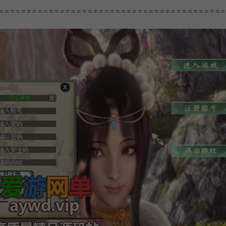
=========================================