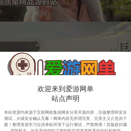
欢迎来到爱游网单
站点声明
本站资源均来源于互联网收集或网友分享开源内容，仅做整理和安全
测试，火绒安全确认无毒！网单内容无所谓完美，完美主义介意勿下
载！整理资源学习仅供单机环境下运行测试，严禁商用！其版权归属
原版权方，如无意间侵犯了您的权益请直接联系告知站长邮箱