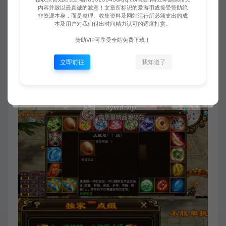
内容并致以最真诚的歉意！文章所标识的爱游币或接受赞助绝
非资源本身，而是整理、收集资料及网站运行所必须支出的成
本及用户对我们付出时间精力认可的适度打赏。
赞助VIP可享受全站免费下载！
立即前往
我知道了