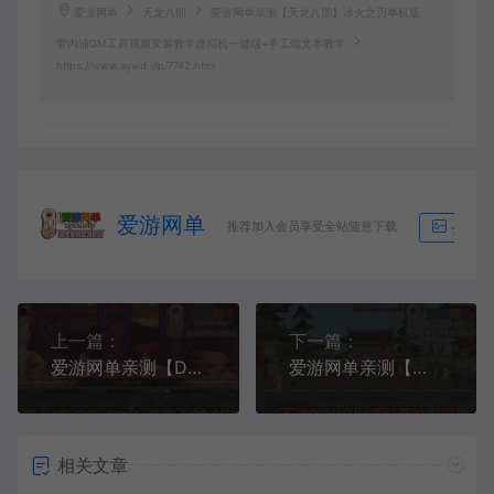
爱游网单
天龙八部
爱游网单亲测【天龙八部】冰火之刃单机版
带内辅GM工具视频安装教学虚拟机一键端+手工端文本教学
https://www.aywd.vip/7742.html
爱游网单
推荐加入会员享受全站随意下载
生成海
上一篇：
下一篇：
爱游网单亲测【DNF60】更新修复版 天空之海的巨献 未加密PVF GM后台工具单机版仿ACT4复古UI 5职业虚拟机一键端视频安装教学
爱游网单亲测【天龙八部】新魔道入侵单机版带内辅GM虚拟机一键端视频安装教学经典怀旧武侠网游
相关文章