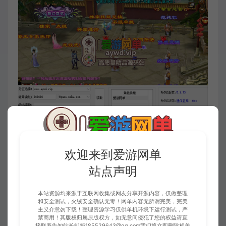
欢迎来到爱游网单
站点声明
本站资源均来源于互联网收集或网友分享开源内容，仅做整理
和安全测试，火绒安全确认无毒！网单内容无所谓完美，完美
主义介意勿下载！整理资源学习仅供单机环境下运行测试，严
禁商用！其版权归属原版权方，如无意间侵犯了您的权益请直
接联系告知站长邮箱185529643@qq.com我们将立即删除相关