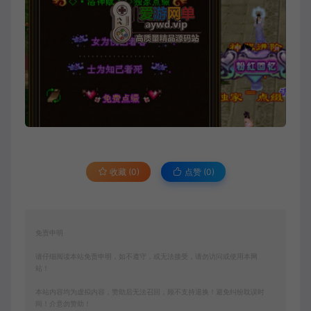
收藏 (0)
点赞 (
0
)
免责申明
请仔细阅读本站免责申明，如不遵守，或无法接受，请勿访问或使用本网
站！
本站内容均为虚拟内容，赞助后无法召回，顾不支持退换！避免纠纷耽误时
间！介意勿赞助！