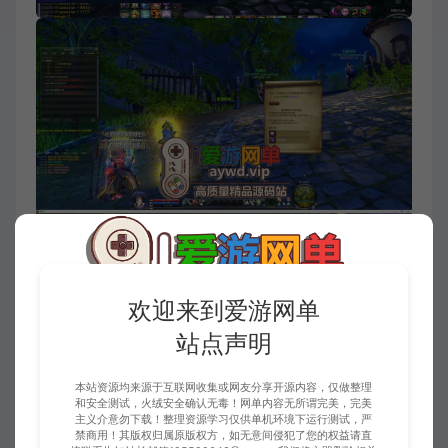
欢迎来到爱游网单
站点声明
本站资源均来源于互联网收集或网友分享开源内容，仅做整理
和安全测试，火绒安全确认无毒！网单内容无所谓完美，完美
主义介意勿下载！整理资源学习仅供单机环境下运行测试，严
禁商用！其版权归属原版权方，如无意间侵犯了您的权益请直