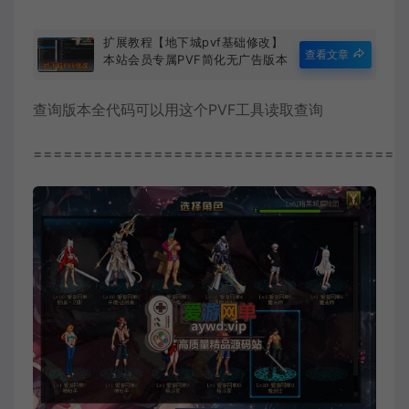
扩展教程【地下城pvf基础修改】
查看文章
本站会员专属PVF简化无广告版本
加入门视频说明
查询版本全代码可以用这个PVF工具读取查询
=====================================