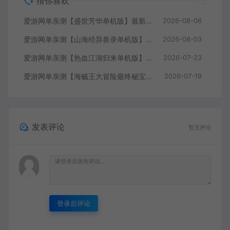
猜你喜欢
爱游网单亲测【盛世芳华单机版】最新整理宫斗养成回合抽卡多区跨服代金券内购虚拟机一键端视频教学+linux手工外网端文本教学
2026-08-06
爱游网单亲测【山海经异兽录单机版】最新整理11赛季代金券内购版 带GM物品充值后台 模拟器手游 解压一键端 视频安装教学+手工端文本教学
2026-08-03
爱游网单亲测【热血江湖归来单机版】最新整理7职业精修多项修复 带网页GM物品后台 代金券内购 虚拟机一键端视频安装教学+手工端文本教学
2026-07-23
爱游网单亲测【海贼王大冒险最终秘宝】最新整理单机修复版 带网页GM充值物品后台 回合制抽卡模拟器手游 虚拟机一键端视频教学+手工端文本教学
2026-07-19
发表评论
暂无评论
登录后评论