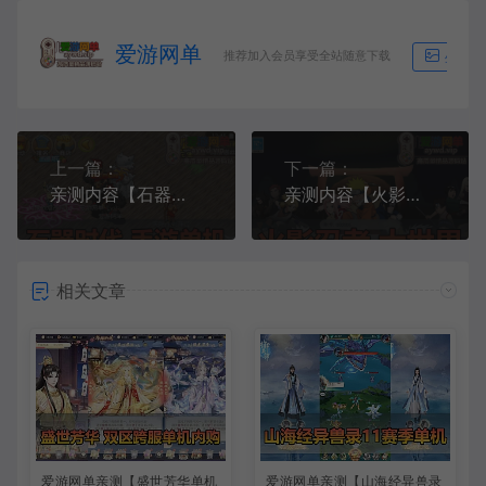
爱游网单
推荐加入会员享受全站随意下载
生成海
上一篇：
下一篇：
亲测内容【石器时代手游】模拟器手游支持局域网可编辑商城自由注册无限金币快速升级虚拟机一键端爱游网单亲测网游单机视频安装教学
亲测内容【火影忍者大世界】模拟器手游虚拟机一键端GM后台视频安装教学网游单机版
相关文章
爱游网单亲测【盛世芳华单机
爱游网单亲测【山海经异兽录