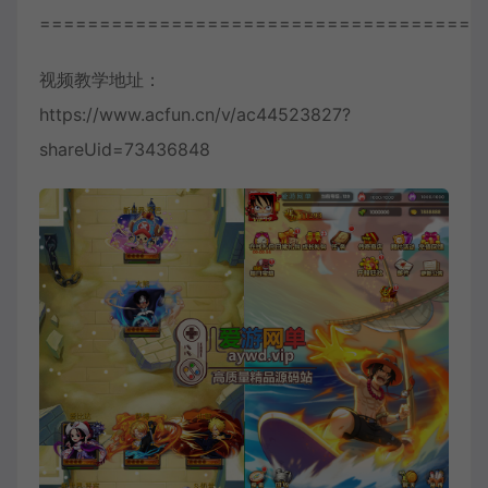
=====================================
视频教学地址：
https://www.acfun.cn/v/ac44523827?
shareUid=73436848