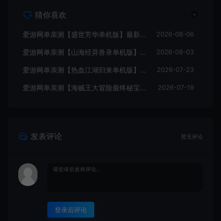
猜你喜欢
爱游网单亲测【盛世芳华单机版】最新整理宫斗养成回合抽卡多区跨服代金券内购虚拟机一键端视频教学+linux手工外网端文本教学
2026-08-06
爱游网单亲测【山海经异兽录单机版】最新整理11赛季代金券内购版 带GM物品充值后台 模拟器手游 解压一键端 视频安装教学+手工端文本教学
2026-08-03
爱游网单亲测【热血江湖归来单机版】最新整理7职业精修多项修复 带网页GM物品后台 代金券内购 虚拟机一键端视频安装教学+手工端文本教学
2026-07-23
爱游网单亲测【海贼王大冒险最终秘宝】最新整理单机修复版 带网页GM充值物品后台 回合制抽卡模拟器手游 虚拟机一键端视频教学+手工端文本教学
2026-07-19
发表评论
暂无评论
登录后评论