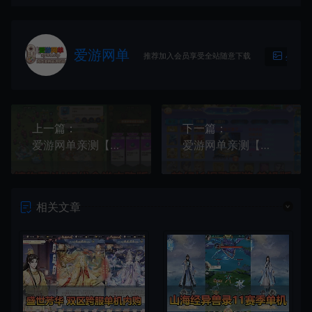
爱游网单
推荐加入会员享受全站随意下载
生成海
上一篇：
下一篇：
爱游网单亲测【植物萌斗H5单机版】最新整理塔防类 代金券内购版 GM物品后台 虚拟机一键端视频教学 支持自配家庭局域网
爱游网单亲测【梦幻长恨歌西游单机版】最新整理MT3换皮梦幻 带挂机 助战丰富宝宝 虚拟机一键端 视频安装教学 支持自配家庭局域网安卓手机
相关文章