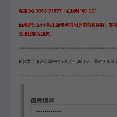
客服QQ 3853171877（在线时间9-22）
如果超过24小时未回复就可能是消息被屏蔽，客
直接让客服加您。
==================================
模拟器手游设置局域网实现手机和电脑互通教学查看https://www
==================================