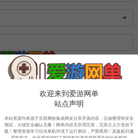
欢迎来到爱游网单
站点声明
本站资源均来源于互联网收集或网友分享开源内容，仅做整理和安全
测试，火绒安全确认无毒！网单内容无所谓完美，完美主义介意勿下
载！整理资源学习仅供单机环境下运行测试，严禁商用！其版权归属
原版权方，如无意间侵犯了您的权益请直接联系告知站长邮箱