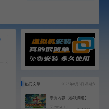
询
热门文章
2026年8月8日 星期六
亲测内容【春秋问道】单机版带GM后台视频安装教学模拟器手游虚拟机一键端
2024-10-