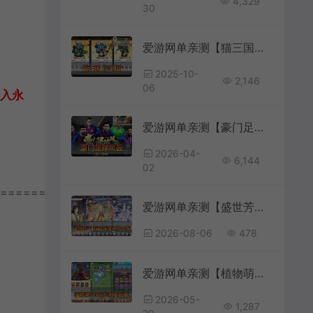
4,329
30
爱游网单亲测【猫三国】单机机甲H5代金券内购多区跨服版最新整理一键即玩镜像端视频教学+Linux手工服务端文本教学
2025-10-
2,146
06
加入永
爱游网单亲测【豪门足球风云单机版】最新整理本地注册 GM物品充值后台 虚拟机一键端视频安装教程 支持自配家庭局域网+手工端文本教学
2026-04-
6,144
02
================
爱游网单亲测【盛世芳华单机版】最新整理宫斗养成回合抽卡多区跨服代金券内购虚拟机一键端视频教学+linux手工外网端文本教学
2026-08-06
478
爱游网单亲测【植物萌斗代金券内购修复版】最新整理三端H5 修复多项内容 塔防休闲 带GM物品充值后台 虚拟机一键端 视频安装教学 支持自配家庭局域网手机连接
2026-05-
1,287