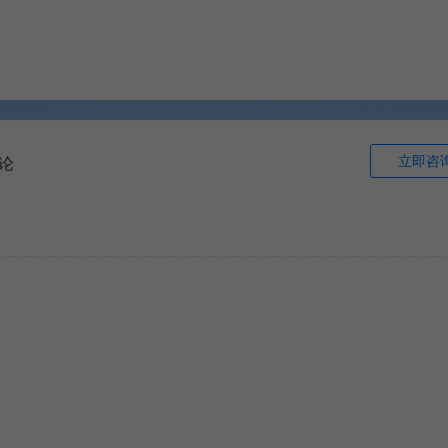
立即咨
论