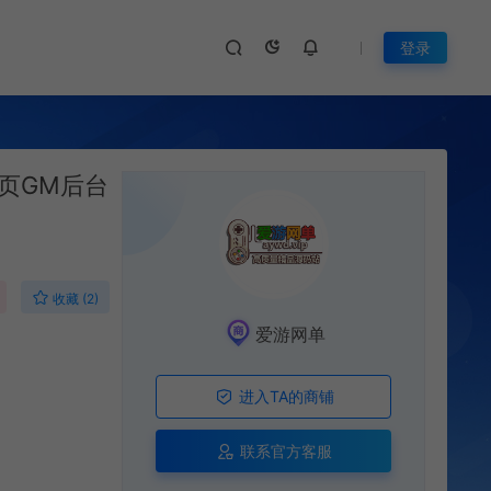
登录
页GM后台
收藏 (2)
爱游网单
进入TA的商铺
联系官方客服