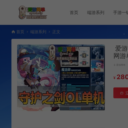
首页
端游系列
手游一
首页
端游系列
正文
爱游
网游
爱游网单
28
¥