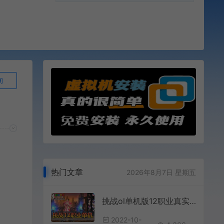
询
热门文章
2026年8月7日 星期五
挑战ol单机版12职业真实技能可刷金币NPC金币购买物品虚拟机一键端
2022-10-