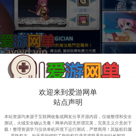
欢迎来到爱游网单
站点声明
本站资源均来源于互联网收集或网友分享开源内容，仅做整理和安全
测试，火绒安全确认无毒！网单内容无所谓完美，完美主义介意勿下
载！整理资源学习仅供单机环境下运行测试，严禁商用！其版权归属
原版权方，如无意间侵犯了您的权益请直接联系告知站长邮箱