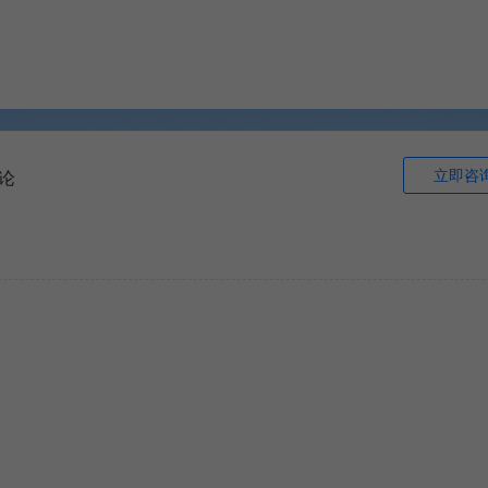
立即咨
论