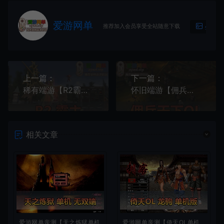
爱游网单
推荐加入会员享受全站随意下载
生成海
上一篇：
下一篇：
稀有端游【R2霸主】视频安装教程虚拟机一键端金币修改教学韩国角色扮演游戏
怀旧端游【佣兵天下OL】win10/11虚拟机运行+win7本机免虚拟机运行+视频安装教程GM工具
相关文章
爱游网单亲测【天之炼狱单机
爱游网单亲测【倚天OL单机