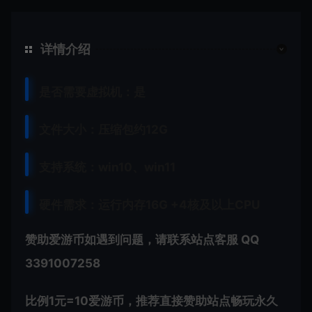
详情介绍
是否需要虚拟机：是
文件大小：压缩包约12G
支持系统：win10、win11
硬件需求：运行内存16G +
4核及以上CPU
赞助爱游币如遇到问题，请联系站点客服 QQ
3391007258
比例1元=10爱游币，推荐直接赞助站点畅玩永久