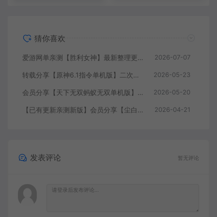
猜你喜欢
爱游网单亲测【胜利女神】最新整理更新第7版148.10.5NIKKE胜利女神妮姬单机版方舟活动148版本官服GM可无限抽卡全剧情免虚拟机一键端视频安装教学
2026-07-07
转载分享【原神6.1指令单机版】二次元网游单机版 指令模拟端 登录 战斗 地图 魔物 背包 抽卡 商店 MOD 未亲测图文教学
2026-05-23
会员分享【天下无双蚂蚁无双单机版】最新整理单机版本 带GM命令后台 武侠怀旧网游 免虚拟机一键端 配套视频教学
2026-05-20
【已有更新亲测新版】会员分享【尘白单机版】二次元射击类网游单机版一键端
2026-04-21
发表评论
暂无评论