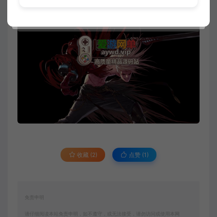
收藏 (2)
点赞 (
1
)
免责申明
请仔细阅读本站免责申明，如不遵守，或无法接受，请勿访问或使用本网