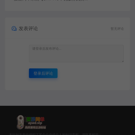
发表评论
暂无评论
登录后评论
本站如无意中侵犯了某个企业或个人的知识产权，请联系邮箱：
185529643@qq.com告知，本站将立即删除并致以最深的歉意！