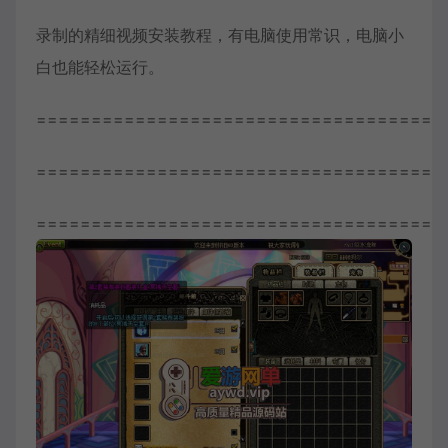
录制的精细视频安装教程，有电脑使用常识，电脑小
白也能轻松运行。
=====================================
=====================================
=====================================