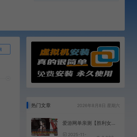
询
热门文章
2026年8月8日 星期六
爱游网单亲测【胜利女神单机版】138艾达和吉尔免虚拟机一键端录制视频安装教学 常见问题处理 GM后台命令
2025-11-