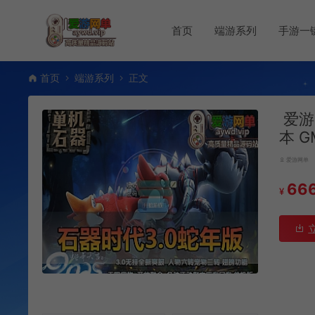
首页
端游系列
手游一
首页
端游系列
正文
爱游
本 
爱游网单
66
¥