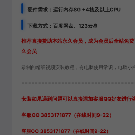
硬件需求：运行内存8G +
4核及以上CPU
下载方式：
百度网盘、
123云盘
推荐直接赞助本站永久会员，成为会员后全站免费下
久会员
录制的精细视频安装教程，有电脑使用常识，电脑小
==================================
安装如果遇到问题可以直接添加客服QQ好友进行咨询 客
客服QQ 3853171877（在线时间9-22）
客服QQ 3853171877（在线时间9-22）