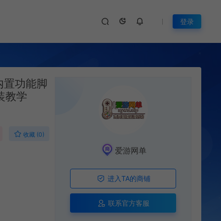
登录
内置功能脚
装教学
收藏 (0)
爱游网单
进入TA的商铺
联系官方客服