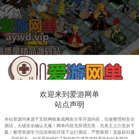
欢迎来到爱游网单
站点声明
本站资源均来源于互联网收集或网友分享开源内容，仅做整理和安全
测试，火绒安全确认无毒！网单内容无所谓完美，完美主义介意勿下
载！整理资源学习仅供单机环境下运行测试，严禁商用！其版权归属
原版权方，如无意间侵犯了您的权益请直接联系告知站长邮箱