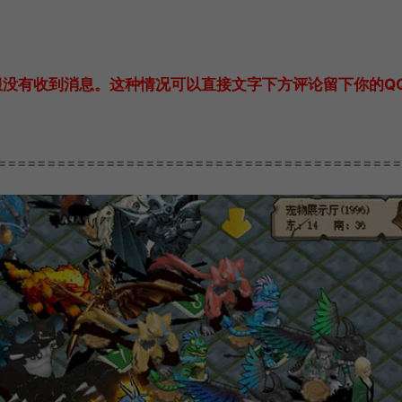
服没有收到消息。这种情况可以直接文字下方评论留下你的Q
=========================================