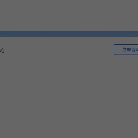
立即咨
论