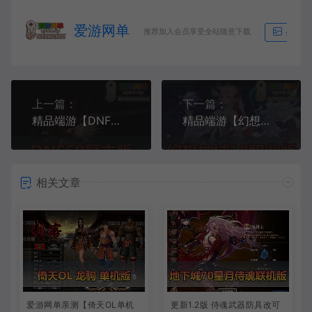
爱游网单
推荐加入会员享受全站随意下载
生成海
上一篇：
下一篇：
精品端游【DNF】60复古版视频安装教程GM后台注意事项和常见问题解答
精品端游【幻想神域】18职业V15版本新职业视频安装教程GM后台可注册账号虚拟机一键端二次元风格动漫网游MMORPG
相关文章
爱游网单亲测【倚天OL单机
更新1.2版 侍魂武器防具改可