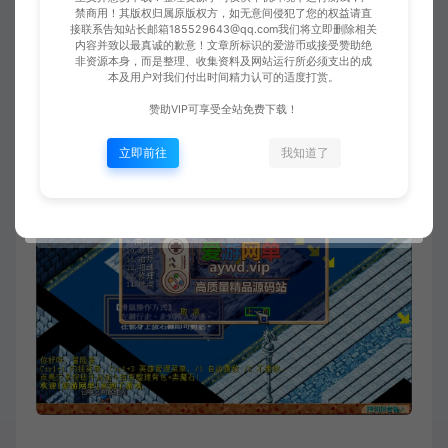
禁商用！其版权归属原版权方，如无意间侵犯了您的权益请直
接联系告知站长邮箱185529643@qq.com我们将立即删除相关
内容并致以最真诚的歉意！文章所标识的爱游币或接受赞助绝
非资源本身，而是整理、收集资料及网站运行所必须支出的成
本及用户对我们付出时间精力认可的适度打赏。
赞助VIP可享受全站免费下载！
立即前往
我知道了