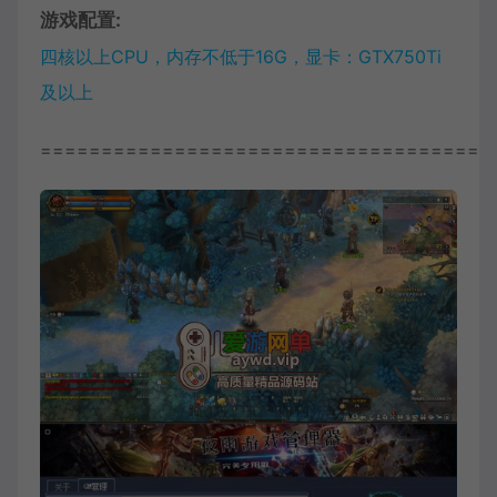
游戏配置:
四核以上CPU，内存不低于16G，显卡：GTX750Ti
及以上
=====================================