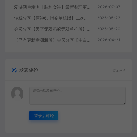
爱游网单亲测【胜利女神】最新整理更新第7版148.10.5NIKKE胜利女神妮姬单机版方舟活动148版本官服GM可无限抽卡全剧情免虚拟机一键端视频安装教学
2026-07-07
转载分享【原神6.1指令单机版】二次元网游单机版 指令模拟端 登录 战斗 地图 魔物 背包 抽卡 商店 MOD 未亲测图文教学
2026-05-23
会员分享【天下无双蚂蚁无双单机版】最新整理单机版本 带GM命令后台 武侠怀旧网游 免虚拟机一键端 配套视频教学
2026-05-20
【已有更新亲测新版】会员分享【尘白单机版】二次元射击类网游单机版一键端
2026-04-21
发表评论
暂无评论
登录后评论