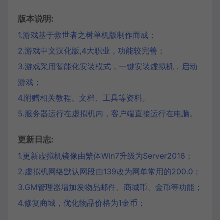
版本说明:
1.游戏基于救世者之树单机版制作而成；
2.游戏中文汉化版,4大职业，功能较完善；
3.游戏采用智能化安装模式，一键安装虚拟机，启动
游戏；
4.附赠相关教程、文档、工具等资料。
5.服务器运行在虚拟机内，客户端直接运行在电脑。
更新日志:
1.更新虚拟机镜像由繁体Win7升级为Server2016；
2.虚拟机网络默认网段由139改为网单常用的200.0；
3.GM管理器增加发物品邮件、商城币、金币等功能；
4.修复商城，优化物品价格为1金币；