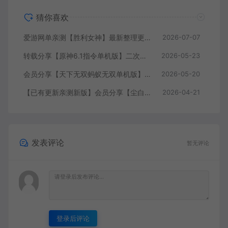
猜你喜欢
爱游网单亲测【胜利女神】最新整理更新第7版148.10.5NIKKE胜利女神妮姬单机版方舟活动148版本官服GM可无限抽卡全剧情免虚拟机一键端视频安装教学
2026-07-07
转载分享【原神6.1指令单机版】二次元网游单机版 指令模拟端 登录 战斗 地图 魔物 背包 抽卡 商店 MOD 未亲测图文教学
2026-05-23
会员分享【天下无双蚂蚁无双单机版】最新整理单机版本 带GM命令后台 武侠怀旧网游 免虚拟机一键端 配套视频教学
2026-05-20
【已有更新亲测新版】会员分享【尘白单机版】二次元射击类网游单机版一键端
2026-04-21
发表评论
暂无评论
登录后评论