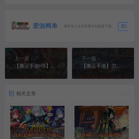
爱游网单
推荐加入会员享受全站随意下载
生成海
上一篇：
下一篇：
【搬运手游H5】部落远征一键服务端+GM管理后台+视频教程
【搬运手游】刀塔英雄2模拟器手游单机版虚拟机一键端运营后台+安卓苹果+视频教程
相关文章