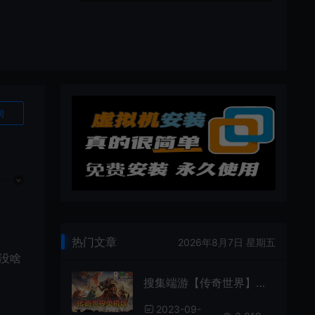
询
热门文章
2026年8月7日 星期五
没啥
搜集端游【传奇世界】免虚拟机一键端复古极速版融合元神海底器魂法宝
2023-09-