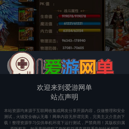
欢迎来到爱游网单
站点声明
本站资源均来源于互联网收集或网友分享开源内容，仅做整理和安全
测试，火绒安全确认无毒！网单内容无所谓完美，完美主义介意勿下
载！整理资源学习仅供单机环境下运行测试，严禁商用！其版权归属
原版权方，如无意间侵犯了您的权益请直接联系告知站长邮箱