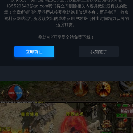
185529643@qq.com我们将立即删除相关内容并致以最真诚的歉
意！文章所标识的爱游币或接受赞助绝非资源本身，而是整理、收集
资料及网站运行所必须支出的成本及用户对我们付出时间精力认可的
适度打赏。
赞助VIP可享受全站免费下载！
立即前往
我知道了