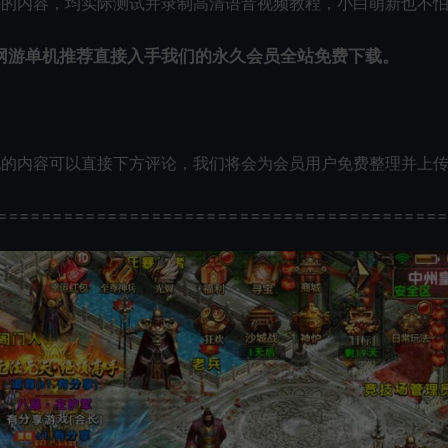
外的内容，均实际测试并录制高清语音视频教程，小白萌新也不
网游单机推荐直接入手我们的永久会员全站免费下载。
玩的内容可以直接下方评论，我们将会为会员用户免费整理并上
=========================================