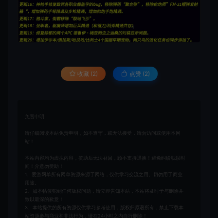
收藏 (2)
点赞 (
2
)
免责申明
请仔细阅读本站免责申明，如不遵守，或无法接受，请勿访问或使用本网
站！
本站内容均为虚拟内容，赞助后无法召回，顾不支持退换！避免纠纷耽误时
间！介意勿赞助！
1、爱游网单所有网单资源来源于网络，仅供学习交流之用。切勿用于商业
用途。
2、如本帖侵犯到任何版权问题，请立即告知本站，本站将及时予与删除并
致以最深的歉意！
3、本站提供的所有资源仅供学习参考使用，版权归原著所有，禁止下载本
站资源参与商业和非法行为，请在24小时之内自行删除！