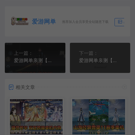
爱游网单
推荐加入会员享受全站随意下载
生成海
上一篇：
下一篇：
爱游网单亲测【源战役2单机版】最新整理都市奇幻类仙侠手游 带假人聊天 GM物品充值后台 虚拟机一键端视频安装教学+手工端文本教学
爱游网单亲测【三国幻想一骑当千姬门】最新整理单机版代金券内购 二次元立绘 回合制养成 电脑模拟器手游GM物品后台 虚拟机一键端 视频安装教学 可自配家庭局域网手机连接
相关文章