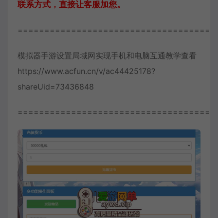
联系方式，直接让客服加您。
=====================================
模拟器手游设置局域网实现手机和电脑互通教学查看
https://www.acfun.cn/v/ac44425178?
shareUid=73436848
=====================================