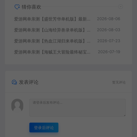
猜你喜欢
爱游网单亲测【盛世芳华单机版】最新整理宫斗养成回合抽卡多区跨服代金券内购虚拟机一键端视频教学+linux手工外网端文本教学
2026-08-06
爱游网单亲测【山海经异兽录单机版】最新整理11赛季代金券内购版 带GM物品充值后台 模拟器手游 解压一键端 视频安装教学+手工端文本教学
2026-08-03
爱游网单亲测【热血江湖归来单机版】最新整理7职业精修多项修复 带网页GM物品后台 代金券内购 虚拟机一键端视频安装教学+手工端文本教学
2026-07-23
爱游网单亲测【海贼王大冒险最终秘宝】最新整理单机修复版 带网页GM充值物品后台 回合制抽卡模拟器手游 虚拟机一键端视频教学+手工端文本教学
2026-07-19
发表评论
暂无评论
登录后评论